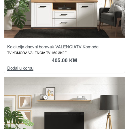
Kolekcija dnevni boravak VALENCIA
TV Komode
TV KOMODA VALENCIA TV 160 3K2F
405.00
KM
Dodaj u korpu