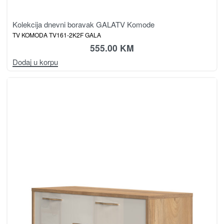
Kolekcija dnevni boravak GALA
TV Komode
TV KOMODA TV161-2K2F GALA
555.00
KM
Dodaj u korpu