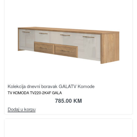
Kolekcija dnevni boravak GALA
TV Komode
TV KOMODA TV220-2K4F GALA
785.00
KM
Dodaj u korpu