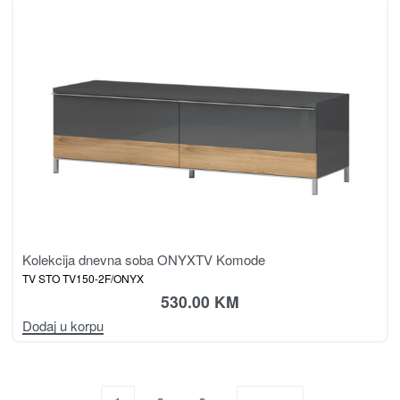
Kolekcija dnevna soba ONYX
TV Komode
TV STO TV150-2F/ONYX
530.00
KM
Dodaj u korpu