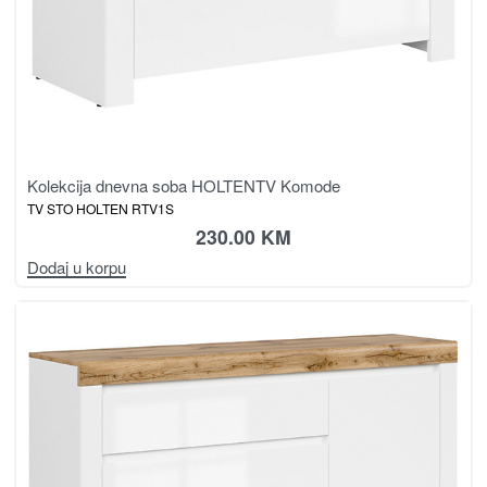
Kolekcija dnevna soba HOLTEN
TV Komode
TV STO HOLTEN RTV1S
230.00
KM
Dodaj u korpu