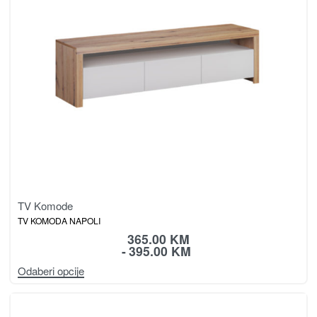
TV Komode
TV KOMODA NAPOLI
365.00
KM
395.00
KM
Odaberi opcije