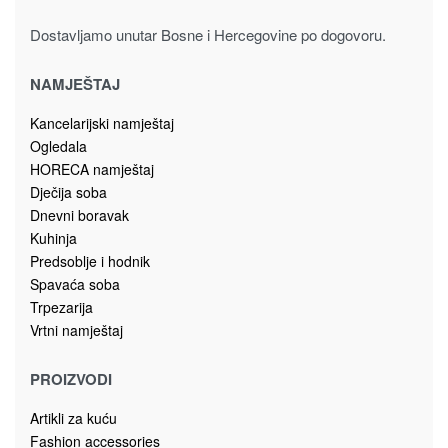
Dostavljamo unutar Bosne i Hercegovine po dogovoru.
NAMJEŠTAJ
Kancelarijski namještaj
Ogledala
HORECA namještaj
Dječija soba
Dnevni boravak
Kuhinja
Predsoblje i hodnik
Spavaća soba
Trpezarija
Vrtni namještaj
PROIZVODI
Artikli za kuću
Fashion accessories