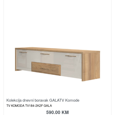
Kolekcija dnevni boravak GALA
TV Komode
TV KOMODA TV184-2K2F GALA
590.00
KM