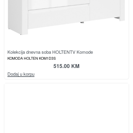
Kolekcija dnevna soba HOLTEN
TV Komode
KOMODA HOLTEN KOM1D3S
515.00
KM
Dodaj u korpu