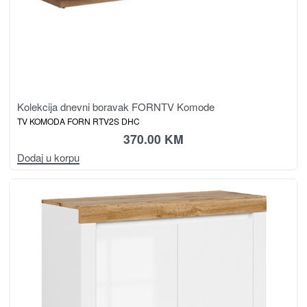
Kolekcija dnevni boravak FORN
TV Komode
TV KOMODA FORN RTV2S DHC
370.00
KM
Dodaj u korpu