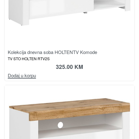
Kolekcija dnevna soba HOLTEN
TV Komode
TV STO HOLTEN RTV2S
325.00
KM
Dodaj u korpu