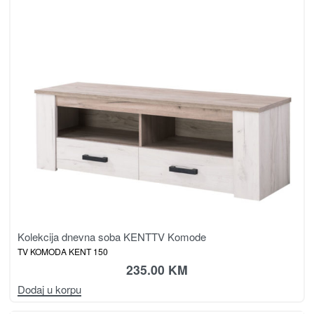
Kolekcija dnevna soba KENT
TV Komode
TV KOMODA KENT 150
235.00
KM
Dodaj u korpu