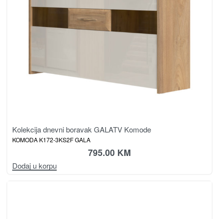
Kolekcija dnevni boravak GALA
TV Komode
KOMODA K172-3KS2F GALA
795.00
KM
Dodaj u korpu