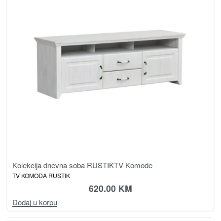
Kolekcija dnevna soba RUSTIK
TV Komode
TV KOMODA RUSTIK
620.00
KM
Dodaj u korpu