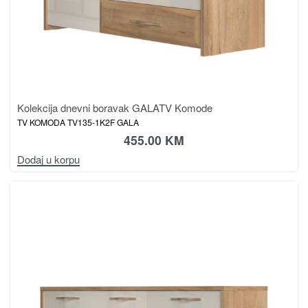
Kolekcija dnevni boravak GALA
TV Komode
TV KOMODA TV135-1K2F GALA
455.00
KM
Dodaj u korpu