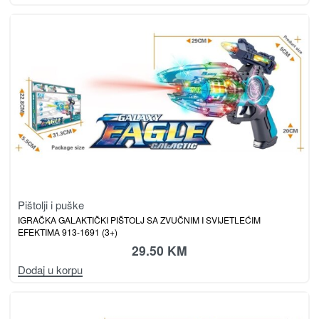
Pištolji i puške
IGRAČKA GALAKTIČKI PIŠTOLJ SA ZVUČNIM I SVIJETLEĆIM
EFEKTIMA 913-1691 (3+)
29.50
KM
Dodaj u korpu