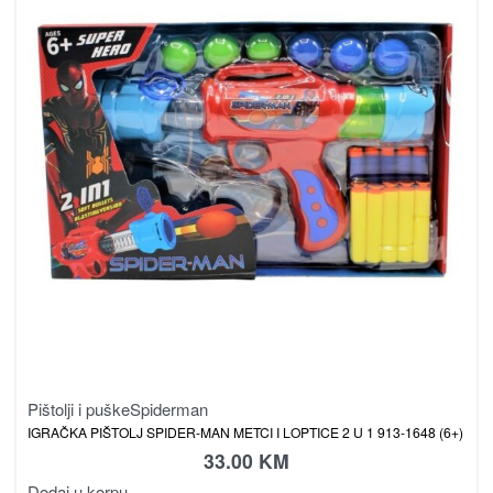
Pištolji i puške
Spiderman
IGRAČKA PIŠTOLJ SPIDER-MAN METCI I LOPTICE 2 U 1 913-1648 (6+)
33.00
KM
Dodaj u korpu