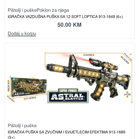
Pištolji i puške
Poklon za njega
IGRAČKA VAZDUŠNA PUŠKA SA 12 SOFT LOPTICA 913-1649 (6+)
50.00
KM
Dodaj u korpu
Pištolji i puške
IGRAČKA PUŠKA SA ZVUČNIM I SVIJETLEĆIM EFEKTIMA 913-1689
(3+)