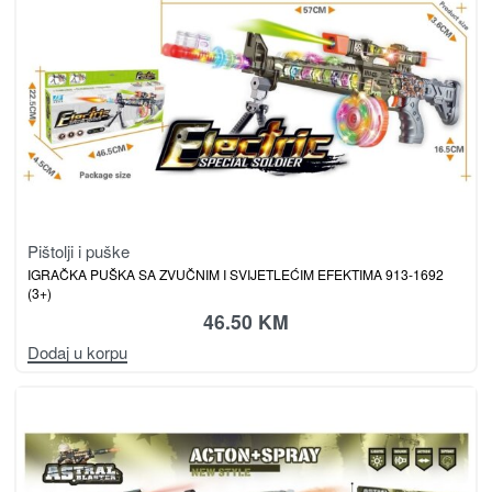
Pištolji i puške
IGRAČKA PUŠKA SA ZVUČNIM I SVIJETLEĆIM EFEKTIMA 913-1692
(3+)
46.50
KM
Dodaj u korpu