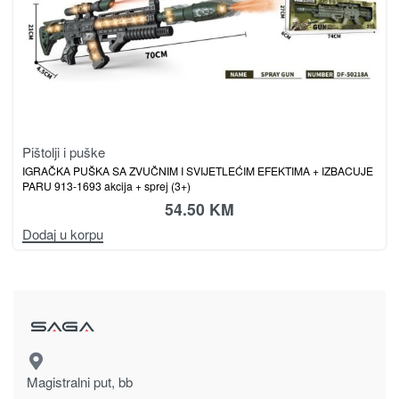
Pištolji i puške
IGRAČKA PUŠKA SA ZVUČNIM I SVIJETLEĆIM EFEKTIMA + IZBACUJE
PARU 913-1693 akcija + sprej (3+)
54.50
KM
Dodaj u korpu
Magistralni put, bb