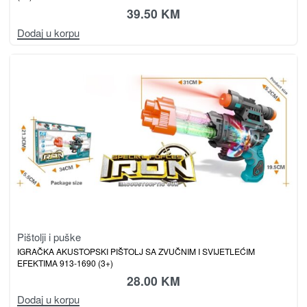
39.50
KM
Dodaj u korpu
Pištolji i puške
IGRAČKA AKUSTOPSKI PIŠTOLJ SA ZVUČNIM I SVIJETLEĆIM
EFEKTIMA 913-1690 (3+)
28.00
KM
Dodaj u korpu