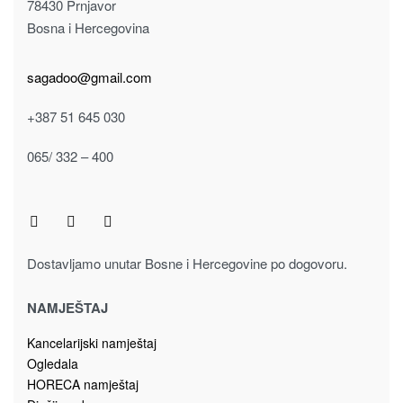
78430 Prnjavor
Bosna i Hercegovina
sagadoo@gmail.com
+387 51 645 030
065/ 332 – 400
Dostavljamo unutar Bosne i Hercegovine po dogovoru.
NAMJEŠTAJ
Kancelarijski namještaj
Ogledala
HORECA namještaj