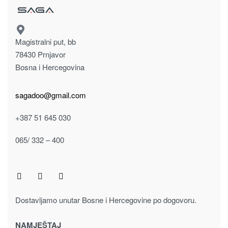
Magistralni put, bb
78430 Prnjavor
Bosna i Hercegovina
sagadoo@gmail.com
+387 51 645 030
065/ 332 – 400
Dostavljamo unutar Bosne i Hercegovine po dogovoru.
NAMJEŠTAJ