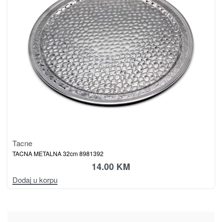
Tacne
TACNA METALNA 32cm 8981392
14.00
KM
Dodaj u korpu