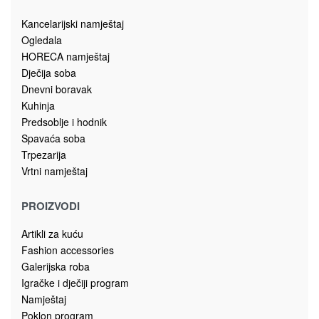
Kancelarijski namještaj
Ogledala
HORECA namještaj
Dječija soba
Dnevni boravak
Kuhinja
Predsoblje i hodnik
Spavaća soba
Trpezarija
Vrtni namještaj
PROIZVODI
Artikli za kuću
Fashion accessories
Galerijska roba
Igračke i dječiji program
Namještaj
Poklon program