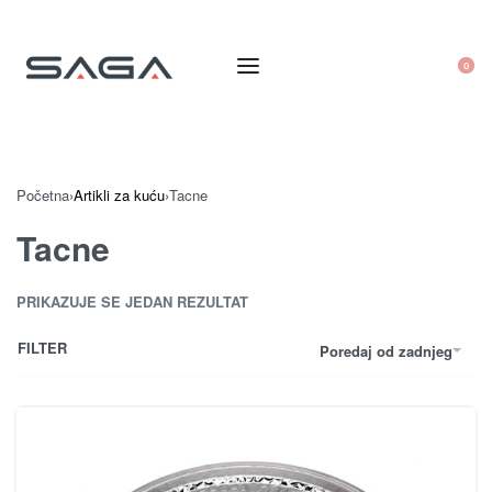
0
Početna
›
Artikli za kuću
›
Tacne
Tacne
PRIKAZUJE SE JEDAN REZULTAT
FILTER
Poredaj od zadnjeg