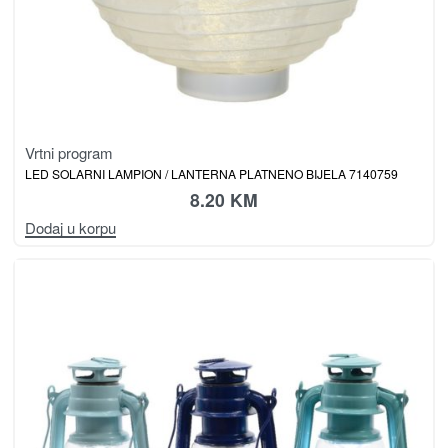
Vrtni program
LED SOLARNI LAMPION / LANTERNA PLATNENO BIJELA 7140759
8.20
KM
Dodaj u korpu