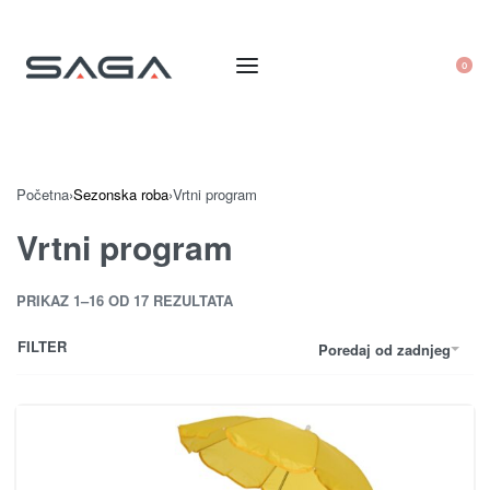
0
Početna
›
Sezonska roba
›
Vrtni program
Vrtni program
PRIKAZ 1–16 OD 17 REZULTATA
FILTER
Poredaj od zadnjeg