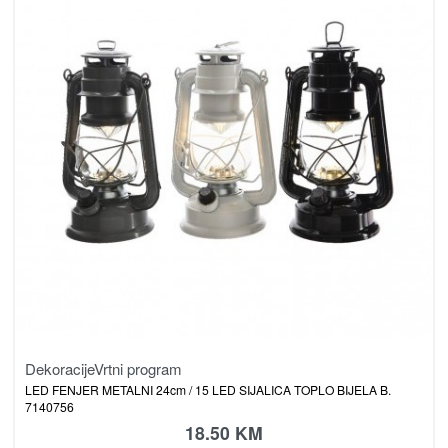
Dekoracije
Vrtni program
LED FENJER METALNI 24cm / 15 LED SIJALICA TOPLO BIJELA B.
7140756
18.50
KM