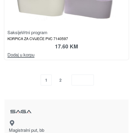
Saksije
Vrtni program
KORPICA ZA CVIJEĆE PVC 7140597
17.60
KM
Dodaj u korpu
1
2
Magistralni put, bb