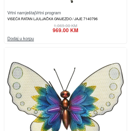
Vrtni namještaj
Vrtni program
VISEĆA RATAN LJULJAČKA GNIJEZDO / JAJE 7140796
1,069.00
KM
969.00
KM
Dodaj u korpu