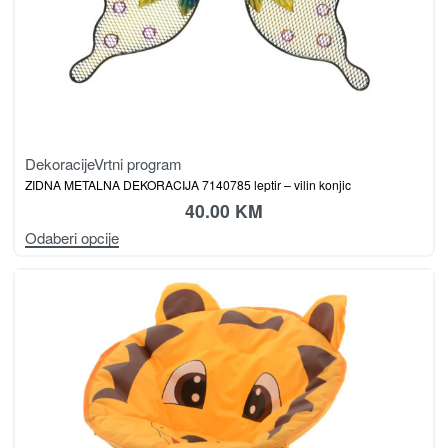
Dekoracije
Vrtni program
ZIDNA METALNA DEKORACIJA 7140785 leptir – vilin konjic
40.00
KM
Odaberi opcije