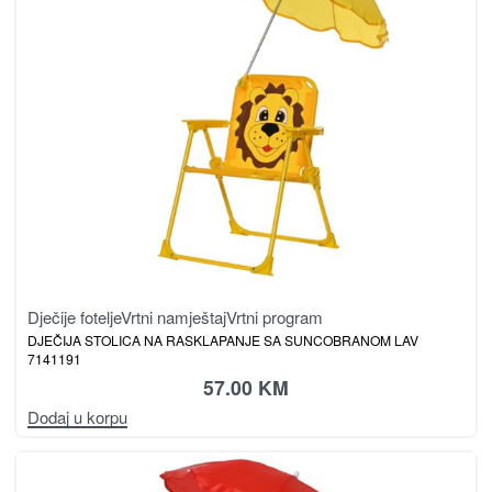
Dječije fotelje
Vrtni namještaj
Vrtni program
DJEČIJA STOLICA NA RASKLAPANJE SA SUNCOBRANOM LAV
7141191
57.00
KM
Dodaj u korpu