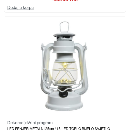
Dodaj u korpu
Dekoracije
Vrtni program
LED FENJER METALNI 25cm / 15 LED TOPLO BIJELO SVJETLO