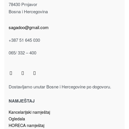
78430 Prnjavor
Bosna i Hercegovina
sagadoo@gmail.com
+387 51 645 030
065/ 332 – 400
Dostavljamo unutar Bosne i Hercegovine po dogovoru.
NAMJEŠTAJ
Kancelarijski namještaj
Ogledala
HORECA namještaj