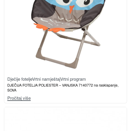
Dječije fotelje
Vrtni namještaj
Vrtni program
DJEČIJA FOTELJA POLIESTER – VANJSKA 7140772 na rasklapanje,
SOVA
Pročitaj više