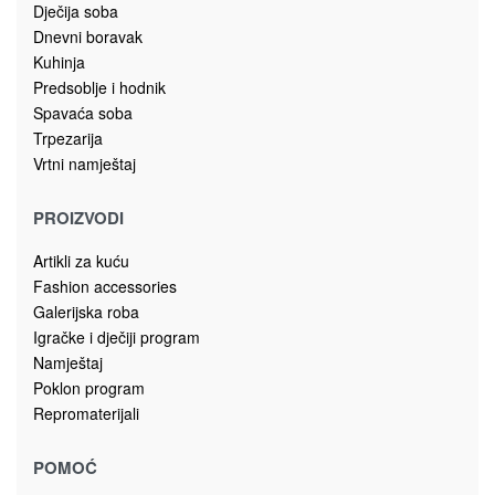
Dječija soba
Dnevni boravak
Kuhinja
Predsoblje i hodnik
Spavaća soba
Trpezarija
Vrtni namještaj
PROIZVODI
Artikli za kuću
Fashion accessories
Galerijska roba
Igračke i dječiji program
Namještaj
Poklon program
Repromaterijali
POMOĆ