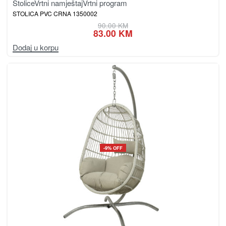
Stolice
Vrtni namještaj
Vrtni program
STOLICA PVC CRNA 1350002
90.00
KM
83.00
KM
Dodaj u korpu
-9% OFF