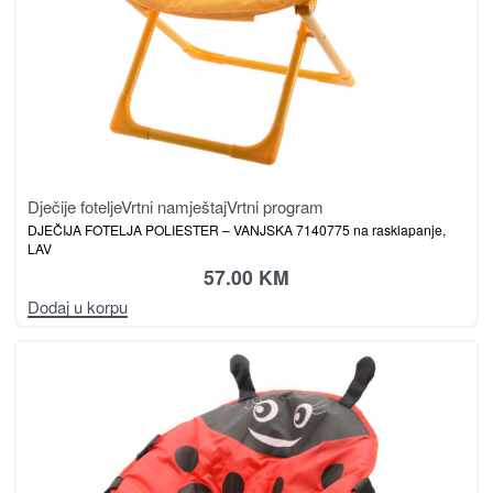
Dječije fotelje
Vrtni namještaj
Vrtni program
DJEČIJA FOTELJA POLIESTER – VANJSKA 7140775 na rasklapanje,
LAV
57.00
KM
Dodaj u korpu