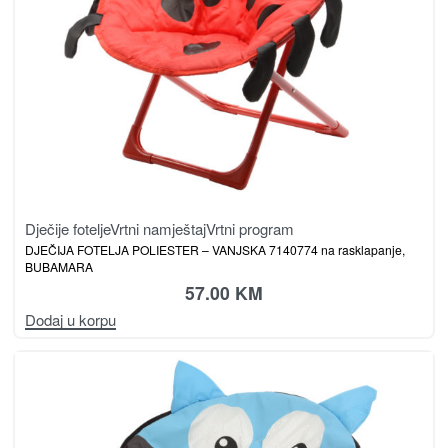
Dječije fotelje
Vrtni namještaj
Vrtni program
DJEČIJA FOTELJA POLIESTER – VANJSKA 7140774 na rasklapanje,
BUBAMARA
57.00
KM
Dodaj u korpu