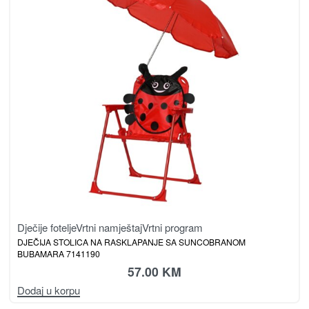
Dječije fotelje
Vrtni namještaj
Vrtni program
DJEČIJA STOLICA NA RASKLAPANJE SA SUNCOBRANOM
BUBAMARA 7141190
57.00
KM
Dodaj u korpu