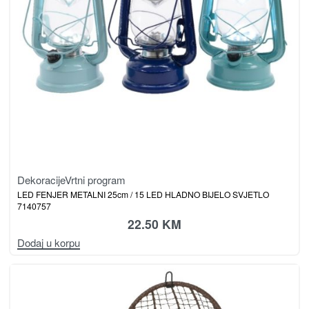
Dekoracije
Vrtni program
LED FENJER METALNI 25cm / 15 LED HLADNO BIJELO SVJETLO
7140757
22.50
KM
Dodaj u korpu