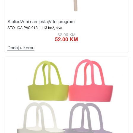
Stolice
Vrtni namještaj
Vrtni program
STOLICA PVC 913-1113 bež, siva
62.00
KM
52.00
KM
Dodaj u korpu