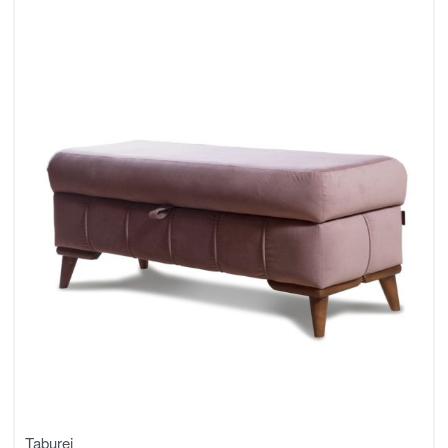
Taburei