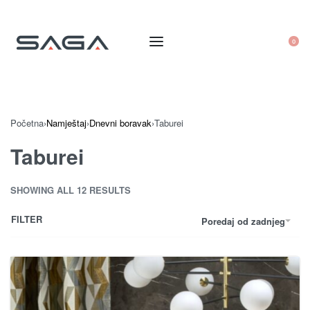
0
Početna
›
Namještaj
›
Dnevni boravak
›
Taburei
Taburei
SHOWING ALL 12 RESULTS
FILTER
Poredaj od zadnjeg