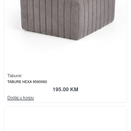
Taburei
TABURE HEXA 9590060
195.00
KM
Dodaj u korpu