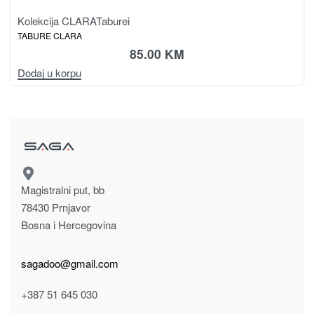
Kolekcija CLARA
Taburei
TABURE CLARA
85.00
KM
Dodaj u korpu
Magistralni put, bb
78430 Prnjavor
Bosna i Hercegovina
sagadoo@gmail.com
+387 51 645 030