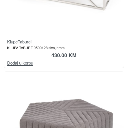
Klupe
Taburei
KLUPA TABURE 9590128 siva, hrom
430.00
KM
Dodaj u korpu