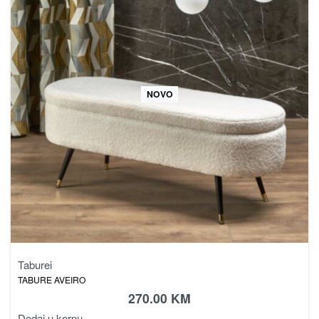
NOVO
Taburei
TABURE AVEIRO
270.00
KM
Dodaj u korpu