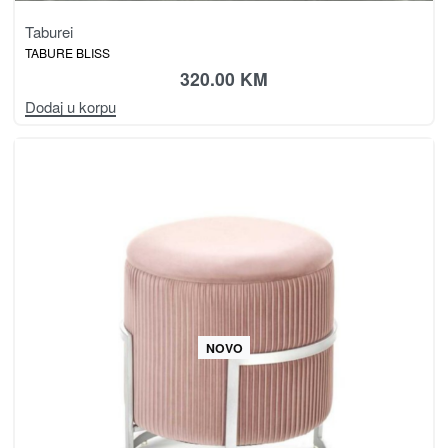
Taburei
TABURE BLISS
320.00
KM
Dodaj u korpu
NOVO