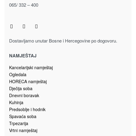
065/ 332 – 400
Dostavljamo unutar Bosne i Hercegovine po dogovoru.
NAMJEŠTAJ
Kancelarijski namještaj
Ogledala
HORECA namještaj
Dječija soba
Dnevni boravak
Kuhinja
Predsoblje i hodnik
Spavaća soba
Trpezarija
Vrtni namještaj