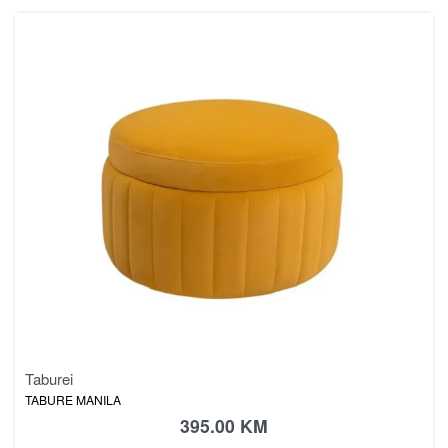
Taburei
TABURE MANILA
395.00
KM