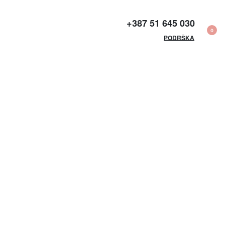
+387 51 645 030​
0
PODRŠKA