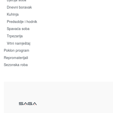
Dnevni boravak
Kuhinja
Predsoblje i hodnik
Spavaća soba
Trpezarija
Vrtni namještaj
Poklon program
Repromaterijali
Sezonska roba