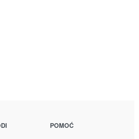
DI
POMOĆ
u