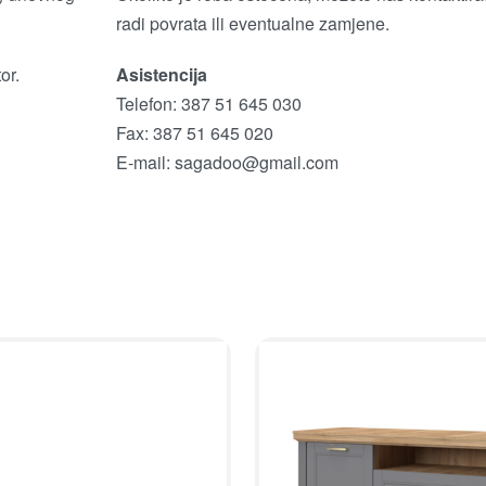
radi povrata ili eventualne zamjene.
or.
Asistencija
Telefon: 387 51 645 030
Fax: 387 51 645 020
E-mail:
sagadoo@gmail.com