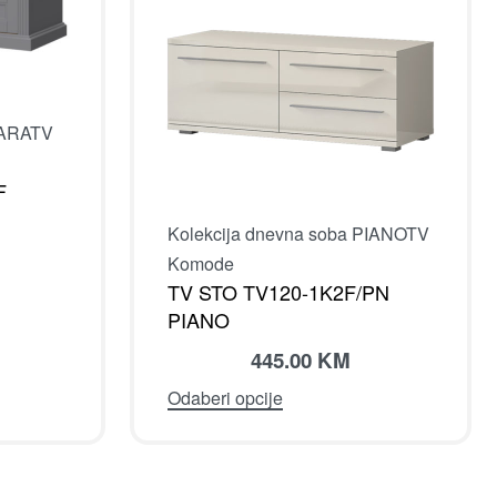
TARA
TV
F
Kolekcija dnevna soba PIANO
TV
Komode
TV STO TV120-1K2F/PN
PIANO
445.00
KM
Odaberi opcije