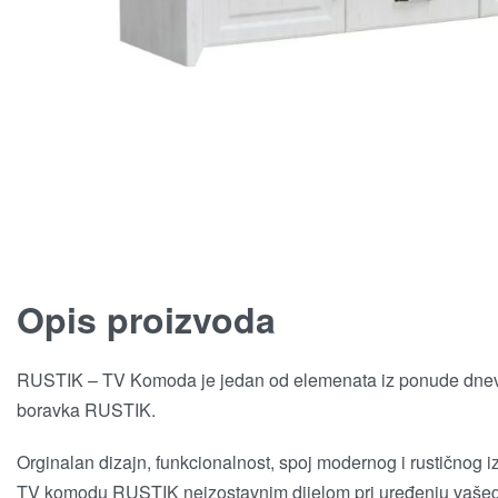
Opis proizvoda
RUSTIK – TV Komoda je jedan od elemenata iz ponude dne
boravka RUSTIK.
Orginalan dizajn, funkcionalnost, spoj modernog i rustičnog i
TV komodu RUSTIK neizostavnim dijelom pri uređenju vaše