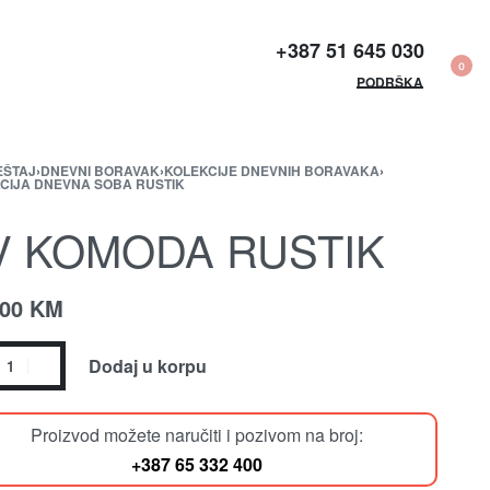
+387 51 645 030​
0
PODRŠKA
EŠTAJ
›
DNEVNI BORAVAK
›
KOLEKCIJE DNEVNIH BORAVAKA
›
CIJA DNEVNA SOBA RUSTIK
V KOMODA RUSTIK
.00
KM
Dodaj u korpu
Proizvod možete naručiti i pozivom na broj:
+387 65 332 400