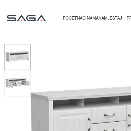
POČETNA
O NAMA
NAMJEŠTAJ
P