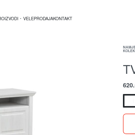
ROIZVODI
VELEPRODAJA
KONTAKT
NAMJ
KOLEK
T
620