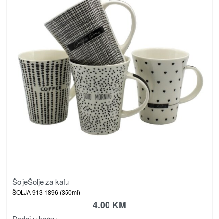
Šolje
Šolje za kafu
ŠOLJA 913-1896 (350ml)
4.00
KM
Dodaj u korpu