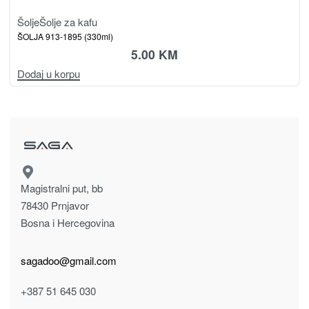
Šolje
Šolje za kafu
ŠOLJA 913-1895 (330ml)
5.00
KM
Dodaj u korpu
Magistralni put, bb
78430 Prnjavor
Bosna i Hercegovina
sagadoo@gmail.com
+387 51 645 030