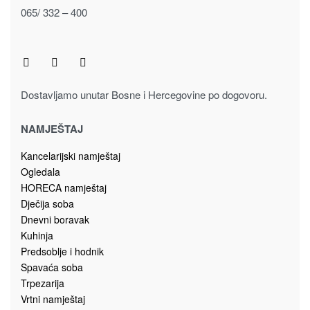
065/ 332 – 400
Dostavljamo unutar Bosne i Hercegovine po dogovoru.
NAMJEŠTAJ
Kancelarijski namještaj
Ogledala
HORECA namještaj
Dječija soba
Dnevni boravak
Kuhinja
Predsoblje i hodnik
Spavaća soba
Trpezarija
Vrtni namještaj