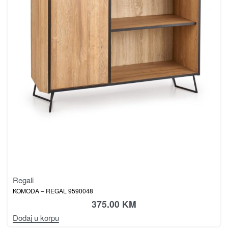
Regali
KOMODA – REGAL 9590048
375.00
KM
Dodaj u korpu