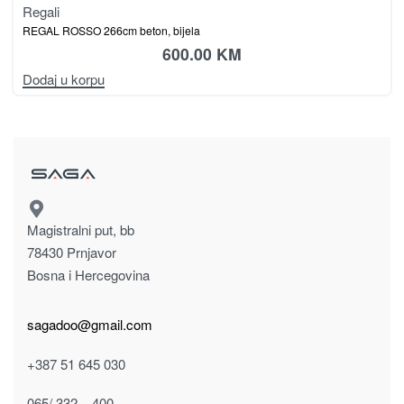
Regali
REGAL ROSSO 266cm beton, bijela
600.00
KM
Dodaj u korpu
Magistralni put, bb
78430 Prnjavor
Bosna i Hercegovina
sagadoo@gmail.com
+387 51 645 030
065/ 332 – 400