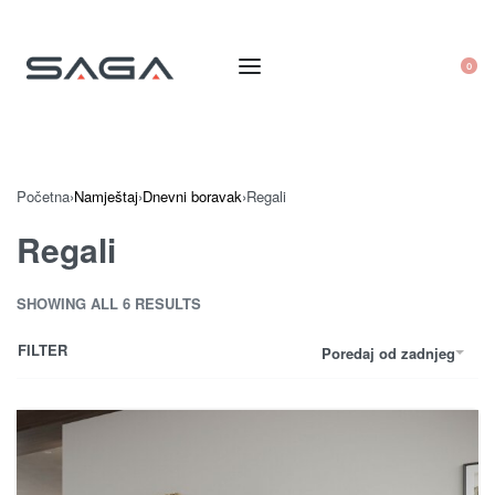
0
Početna
›
Namještaj
›
Dnevni boravak
›
Regali
Regali
SHOWING ALL 6 RESULTS
FILTER
Poredaj od zadnjeg