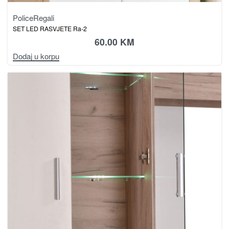
Police
Regali
SET LED RASVJETE Ra-2
60.00
KM
Dodaj u korpu