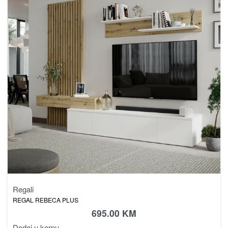
Regali
REGAL REBECA PLUS
695.00
KM
Dodaj u korpu