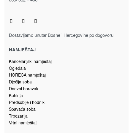
Dostavljamo unutar Bosne i Hercegovine po dogovoru.
NAMJEŠTAJ
Kancelarijski namještaj
Ogledala
HORECA namještaj
Dječija soba
Dnevni boravak
Kuhinja
Predsoblje i hodnik
Spavaća soba
Trpezarija
Vrtni namještaj