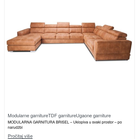
Modularne garniture
TDF garniture
Ugaone garniture
MODULARNA GARNITURA BRISEL – Uklopiva u svaki prostor – po
narudžbi
Pročitaj više