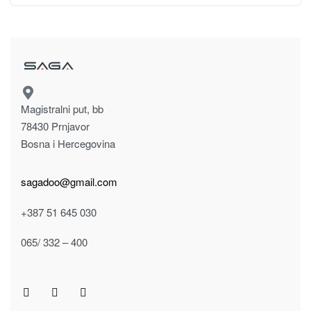
Magistralni put, bb
78430 Prnjavor
Bosna i Hercegovina
sagadoo@gmail.com
+387 51 645 030
065/ 332 – 400