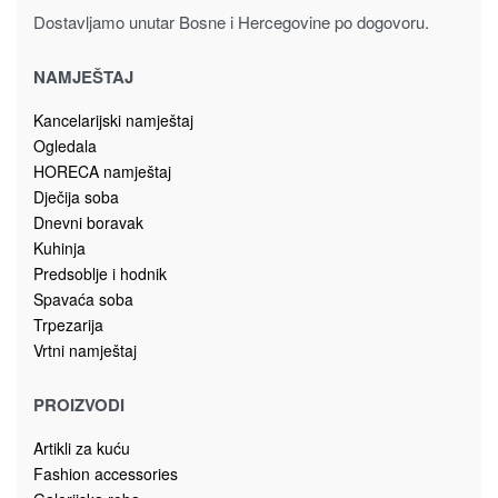
Dostavljamo unutar Bosne i Hercegovine po dogovoru.
NAMJEŠTAJ
Kancelarijski namještaj
Ogledala
HORECA namještaj
Dječija soba
Dnevni boravak
Kuhinja
Predsoblje i hodnik
Spavaća soba
Trpezarija
Vrtni namještaj
PROIZVODI
Artikli za kuću
Fashion accessories