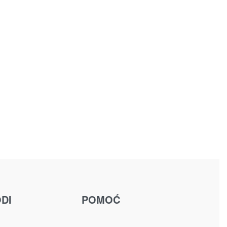
DI
POMOĆ
u