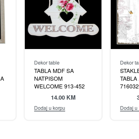
Dekor ta
Dekor table
STAKL
TABLA MDF SA
MA
TABLA
NATPISOM
716032
WELCOME 913-452
14.00
KM
Dodaj u
Dodaj u korpu