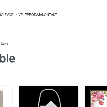
ROIZVODI
VELEPRODAJA
KONTAKT
 table
ble