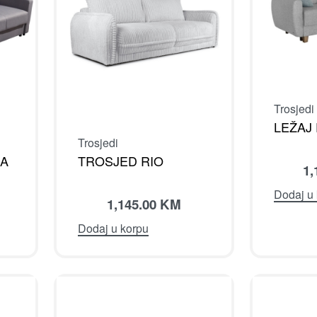
Trosjedi
LEŽAJ
Trosjedi
SA
TROSJED RIO
1,
Dodaj u
1,145.00
KM
Dodaj u korpu