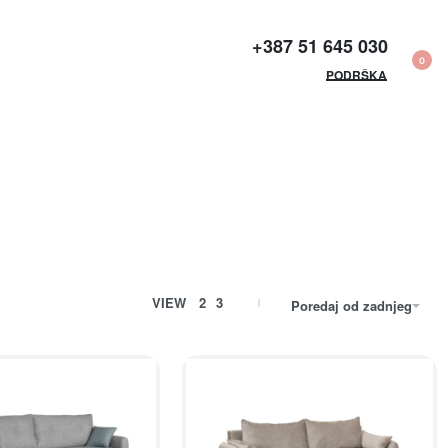
+387 51 645 030​
0
PODRŠKA
VIEW
2
3
Poredaj od zadnjeg