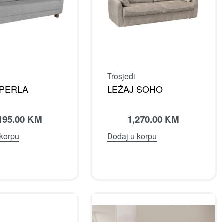
Trosjedi
 PERLA
LEŽAJ SOHO
195.00
KM
1,270.00
KM
 korpu
Dodaj u korpu