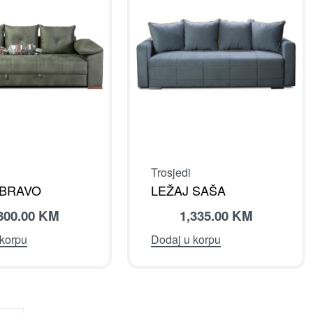
Trosjedi
 BRAVO
LEŽAJ SAŠA
300.00
KM
1,335.00
KM
 korpu
Dodaj u korpu