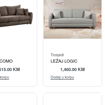
Trosjedi
 COMO
LEŽAJ LOGIC
615.00
KM
1,460.00
KM
 korpu
Dodaj u korpu