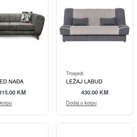
Trosjedi
ED NAĐA
LEŽAJ LABUD
315.00
KM
430.00
KM
 korpu
Dodaj u korpu