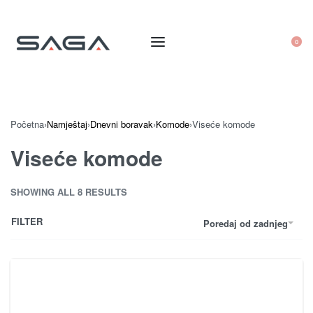
0
Početna
›
Namještaj
›
Dnevni boravak
›
Komode
›
Viseće komode
Viseće komode
SHOWING ALL 8 RESULTS
FILTER
Poredaj od zadnjeg