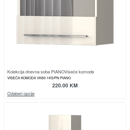
Kolekcija dnevna soba PIANO
Viseće komode
VISEĆA KOMODA VK60-1KS/PN PIANO
220.00
KM
Odaberi opcije