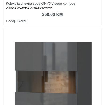
Kolekcija dnevna soba ONYX
Viseće komode
VISEĆA KOMODA VK30-1KS/ONYX
250.00
KM
Dodaj u korpu