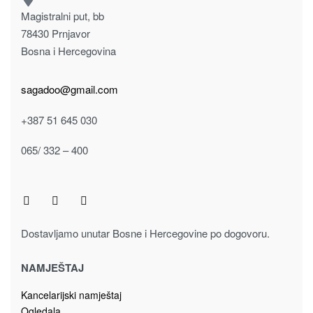
Magistralni put, bb
78430 Prnjavor
Bosna i Hercegovina
sagadoo@gmail.com
+387 51 645 030
065/ 332 – 400
Dostavljamo unutar Bosne i Hercegovine po dogovoru.
NAMJEŠTAJ
Kancelarijski namještaj
Ogledala