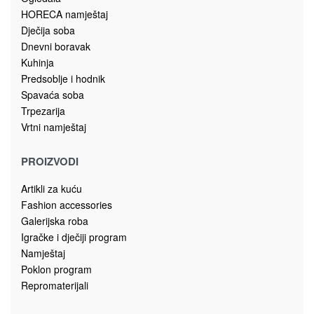
HORECA namještaj
Dječija soba
Dnevni boravak
Kuhinja
Predsoblje i hodnik
Spavaća soba
Trpezarija
Vrtni namještaj
PROIZVODI
Artikli za kuću
Fashion accessories
Galerijska roba
Igračke i dječiji program
Namještaj
Poklon program
Repromaterijali