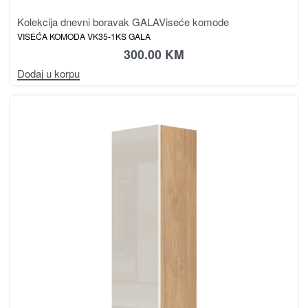
Kolekcija dnevni boravak GALA
Viseće komode
VISEĆA KOMODA VK35-1KS GALA
300.00
KM
Dodaj u korpu