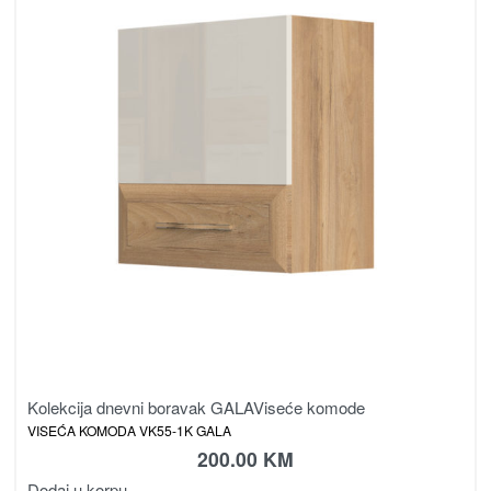
Kolekcija dnevni boravak GALA
Viseće komode
VISEĆA KOMODA VK55-1K GALA
200.00
KM
Dodaj u korpu