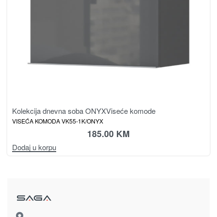
Kolekcija dnevna soba ONYX
Viseće komode
VISEĆA KOMODA VK55-1K/ONYX
185.00
KM
Dodaj u korpu