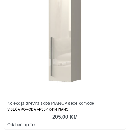
Kolekcija dnevna soba PIANO
Viseće komode
VISEĆA KOMODA VK30-1K/PN PIANO
205.00
KM
Odaberi opcije