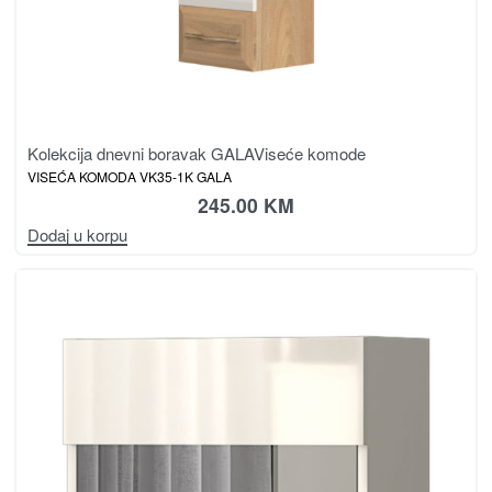
Kolekcija dnevni boravak GALA
Viseće komode
VISEĆA KOMODA VK35-1K GALA
245.00
KM
Dodaj u korpu