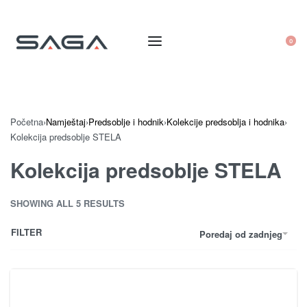
0
Početna
›
Namještaj
›
Predsoblje i hodnik
›
Kolekcije predsoblja i hodnika
›
Kolekcija predsoblje STELA
Kolekcija predsoblje STELA
SHOWING ALL 5 RESULTS
FILTER
Poredaj od zadnjeg