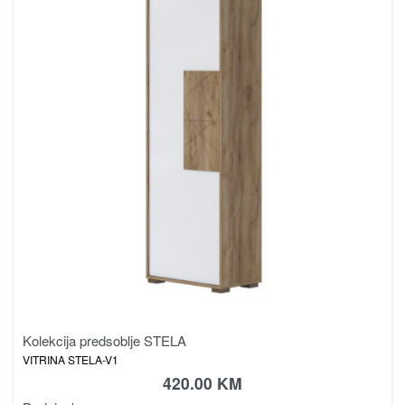
Kolekcija predsoblje STELA
VITRINA STELA-V1
420.00
KM