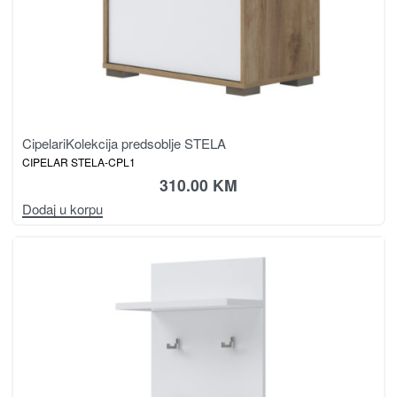
Cipelari
Kolekcija predsoblje STELA
CIPELAR STELA-CPL1
310.00
KM
Dodaj u korpu