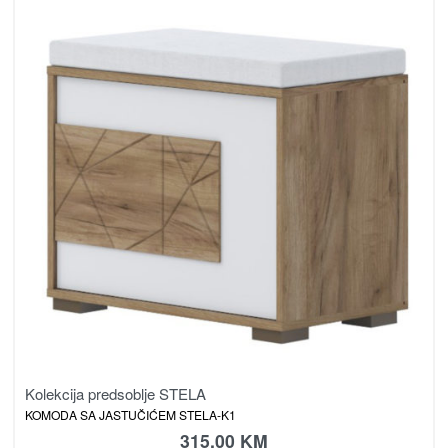
Kolekcija predsoblje STELA
KOMODA SA JASTUČIĆEM STELA-K1
315.00
KM