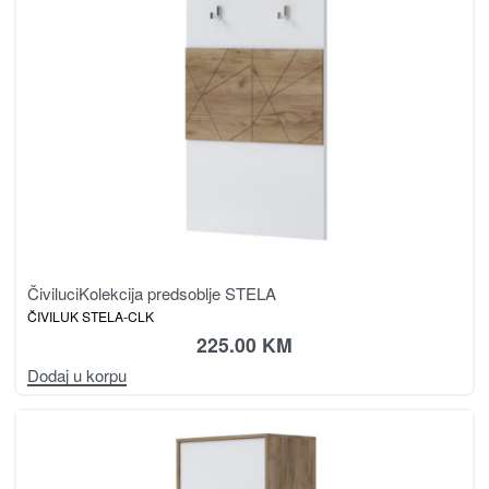
Čiviluci
Kolekcija predsoblje STELA
ČIVILUK STELA-CLK
225.00
KM
Dodaj u korpu