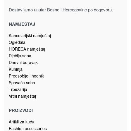
Dostavljamo unutar Bosne i Hercegovine po dogovoru.
NAMJEŠTAJ
Kancelarijski namještaj
Ogledala
HORECA namještaj
Dječija soba
Dnevni boravak
Kuhinja
Predsoblje i hodnik
Spavaća soba
Trpezarija
Vrtni namještaj
PROIZVODI
Artikli za kuću
Fashion accessories