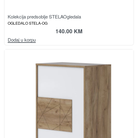
Kolekcija predsoblje STELA
Ogledala
OGLEDALO STELA-OG
140.00
KM
Dodaj u korpu