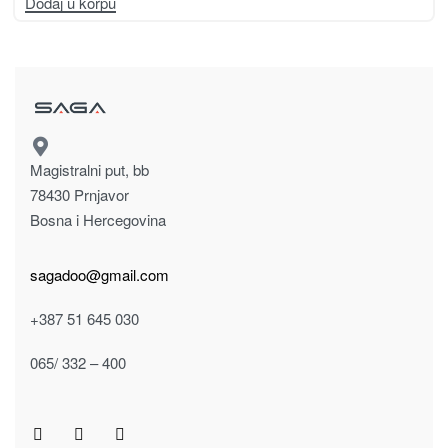
Dodaj u korpu
Magistralni put, bb
78430 Prnjavor
Bosna i Hercegovina
sagadoo@gmail.com
+387 51 645 030
065/ 332 – 400