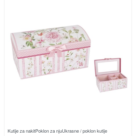
Kutije za nakit
Poklon za nju
Ukrasne / poklon kutije