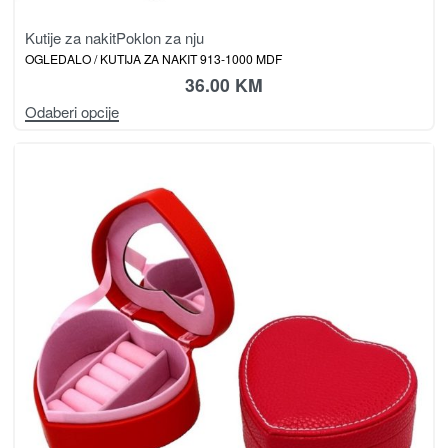
Kutije za nakit
Poklon za nju
OGLEDALO / KUTIJA ZA NAKIT 913-1000 MDF
36.00
KM
Odaberi opcije