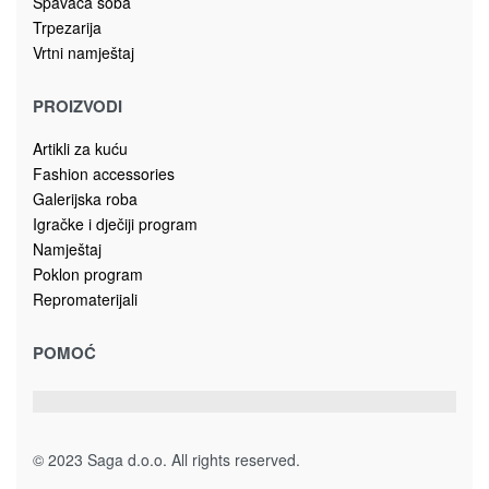
Spavaća soba
Trpezarija
Vrtni namještaj
PROIZVODI
Artikli za kuću
Fashion accessories
Galerijska roba
Igračke i dječiji program
Namještaj
Poklon program
Repromaterijali
POMOĆ
© 2023 Saga d.o.o. All rights reserved.