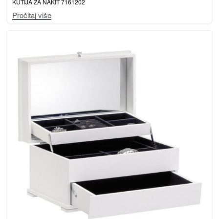
KUTIJA ZA NAKIT 7161202
Pročitaj više