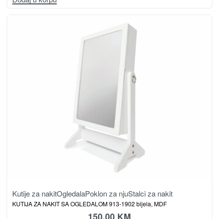
Kutije za nakit
Ogledala
Poklon za nju
Stalci za nakit
KUTIJA ZA NAKIT SA OGLEDALOM 913-1902 bijela, MDF
150.00
KM