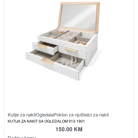
Kutije za nakit
Ogledala
Poklon za nju
Stalci za nakit
KUTIJA ZA NAKIT SA OGLEDALOM 913-1901
150.00
KM
Dodaj u korpu