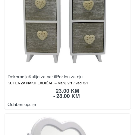
Dekoracije
Kutije za nakit
Poklon za nju
KUTIJA ZA NAKIT LADIČAR – Manji 2/1 / Veći 3/1
23.00
KM
28.00
KM
Odaberi opcije