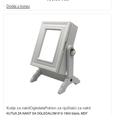
Dodaj u korpu
Kutije za nakit
Ogledala
Poklon za nju
Stalci za nakit
KUTIJA ZA NAKIT SA OGLEDALOM 913-1904 bijela, MDF