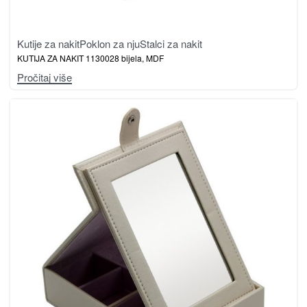
Kutije za nakit
Poklon za nju
Stalci za nakit
KUTIJA ZA NAKIT 1130028 bijela, MDF
Pročitaj više