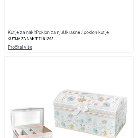
Kutije za nakit
Poklon za nju
Ukrasne / poklon kutije
KUTIJA ZA NAKIT 7161293
Pročitaj više