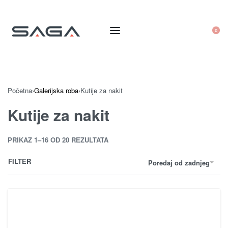
0
Početna
›
Galerijska roba
›
Kutije za nakit
Kutije za nakit
PRIKAZ 1–16 OD 20 REZULTATA
FILTER
Poredaj od zadnjeg