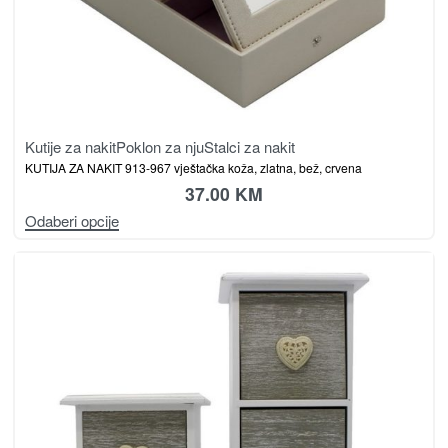
Kutije za nakit
Poklon za nju
Stalci za nakit
KUTIJA ZA NAKIT 913-967 vještačka koža, zlatna, bež, crvena
37.00
KM
Odaberi opcije