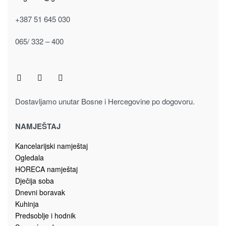
+387 51 645 030
065/ 332 – 400
Dostavljamo unutar Bosne i Hercegovine po dogovoru.
NAMJEŠTAJ
Kancelarijski namještaj
Ogledala
HORECA namještaj
Dječija soba
Dnevni boravak
Kuhinja
Predsoblje i hodnik