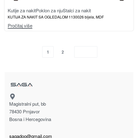
Kutije za nakit
Poklon za nju
Stalci za nakit
KUTIJA ZA NAKIT SA OGLEDALOM 1130026 bijela, MDF
Pročitaj više
1
2
Magistralni put, bb
78430 Prnjavor
Bosna i Hercegovina
sagadoo@gmail.com