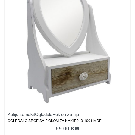
Kutije za nakit
Ogledala
Poklon za nju
OGLEDALO SRCE SA FIOKOM ZA NAKIT 913-1001 MDF
59.00
KM