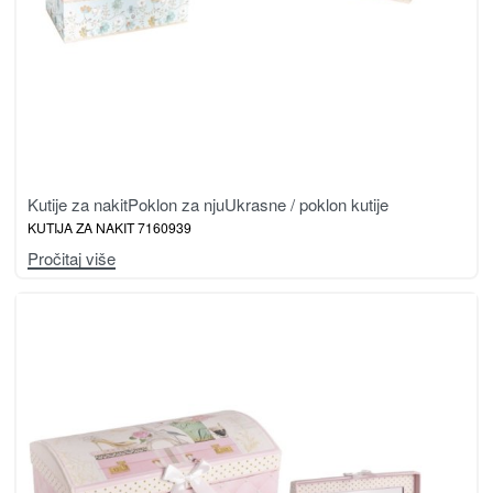
Kutije za nakit
Poklon za nju
Ukrasne / poklon kutije
KUTIJA ZA NAKIT 7160939
Pročitaj više