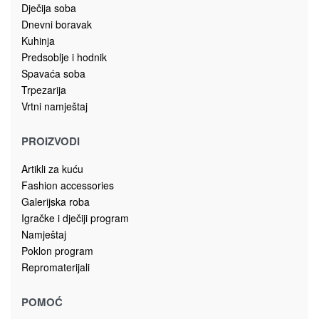
Dječija soba
Dnevni boravak
Kuhinja
Predsoblje i hodnik
Spavaća soba
Trpezarija
Vrtni namještaj
PROIZVODI
Artikli za kuću
Fashion accessories
Galerijska roba
Igračke i dječiji program
Namještaj
Poklon program
Repromaterijali
POMOĆ