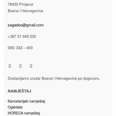
78430 Prnjavor
Bosna i Hercegovina
sagadoo@gmail.com
+387 51 645 030
065/ 332 – 400
Dostavljamo unutar Bosne i Hercegovine po dogovoru.
NAMJEŠTAJ
Kancelarijski namještaj
Ogledala
HORECA namještaj