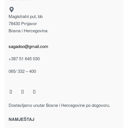
Dodaj u korpu