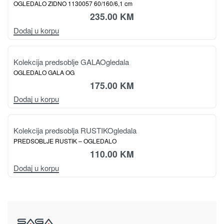
Kolekcija spavaća soba PIANO
Ogledala
OGLEDALO OG/PN PIANO
220.00
KM
Dodaj u korpu
Ogledala
OGLEDALO ZIDNO 1130057 60/160/6,1 cm
235.00
KM