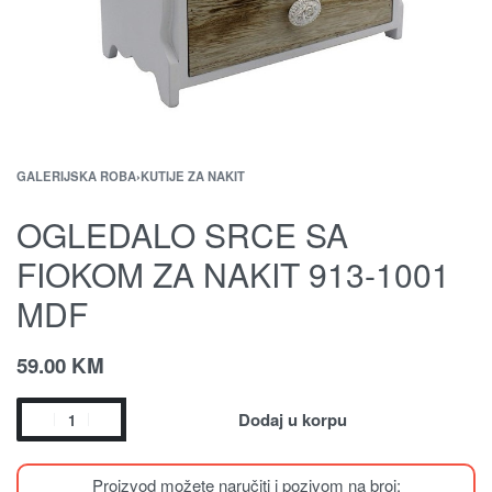
GALERIJSKA ROBA
›
KUTIJE ZA NAKIT
OGLEDALO SRCE SA
FIOKOM ZA NAKIT 913-1001
MDF
59.00
KM
Dodaj u korpu
Proizvod možete naručiti i pozivom na broj: