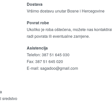
Dostava
Vršimo dostavu unutar Bosne i Hercegovine
Povrat robe
Ukoliko je roba oštećena, možete nas kontaktirat
radi povrata ili eventualne zamjene.
Asistencija
Telefon: 387 51 645 030
Fax: 387 51 645 020
E-mail:
sagadoo@gmail.com
ža
i sredstvo