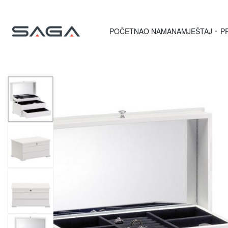
POČETNA
O NAMA
NAMJEŠTAJ
P