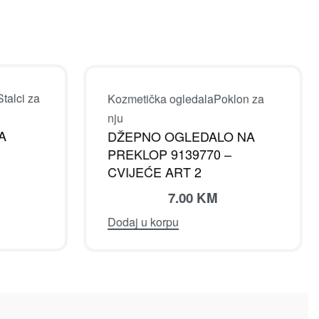
Stalci za
Kozmetička ogledala
Poklon za