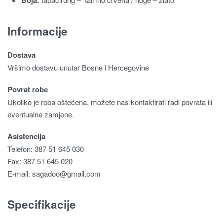
Informacije
Dostava
Vršimo dostavu unutar Bosne i Hercegovine
Povrat robe
Ukoliko je roba oštećena, možete nas kontaktirati radi povrata ili
eventualne zamjene.
Asistencija
Telefon: 387 51 645 030
Fax: 387 51 645 020
E-mail:
sagadoo@gmail.com
Specifikacije