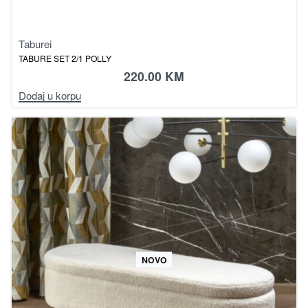
Taburei
TABURE SET 2/1 POLLY
220.00
KM
Dodaj u korpu
NOVO