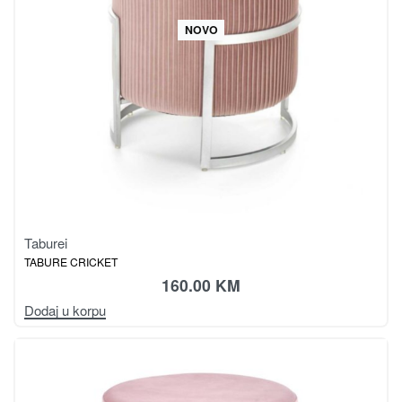
NOVO
Taburei
TABURE CRICKET
160.00
KM
Dodaj u korpu