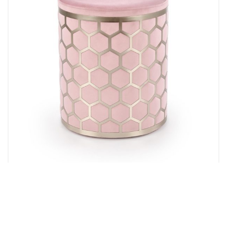
Taburei
TABURE OKRUGLI 9590132 svijetlo pink
199.00
KM