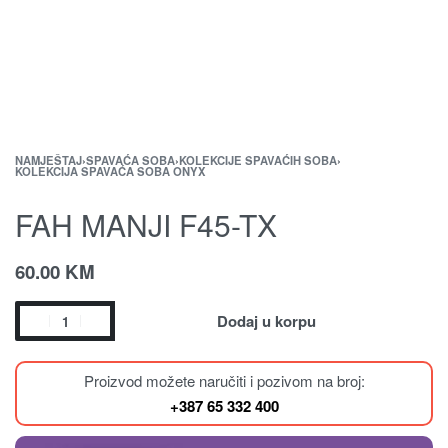
NAMJEŠTAJ
›
SPAVAĆA SOBA
›
KOLEKCIJE SPAVAĆIH SOBA
›
KOLEKCIJA SPAVAĆA SOBA ONYX
FAH MANJI F45-TX
60.00
KM
Dodaj u korpu
Proizvod možete naručiti i pozivom na broj:
+387 65 332 400