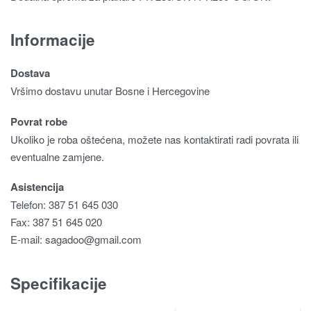
Informacije
Dostava
Vršimo dostavu unutar Bosne i Hercegovine
Povrat robe
Ukoliko je roba oštećena, možete nas kontaktirati radi povrata ili
eventualne zamjene.
Asistencija
Telefon: 387 51 645 030
Fax: 387 51 645 020
E-mail:
sagadoo@gmail.com
Specifikacije