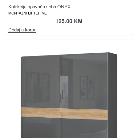
Kolekcija spavaća soba ONYX
MONTAŽNI LIFTER ML
125.00
KM
Dodaj u korpu