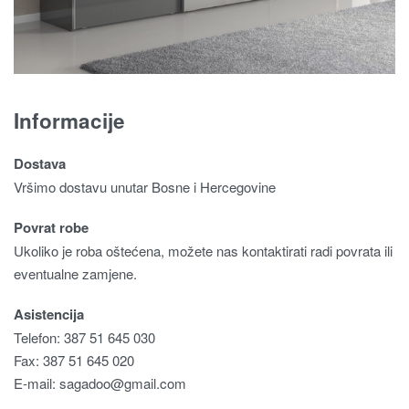
Informacije
Dostava
Vršimo dostavu unutar Bosne i Hercegovine
Povrat robe
Ukoliko je roba oštećena, možete nas kontaktirati radi povrata ili
eventualne zamjene.
Asistencija
Telefon: 387 51 645 030
Fax: 387 51 645 020
E-mail:
sagadoo@gmail.com