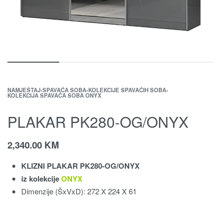
NAMJEŠTAJ
›
SPAVAĆA SOBA
›
KOLEKCIJE SPAVAĆIH SOBA
›
KOLEKCIJA SPAVAĆA SOBA ONYX
PLAKAR PK280-OG/ONYX
2,340.00
KM
KLIZNI PLAKAR PK280-OG/ONYX
iz kolekcije
ONYX
Dimenzije (ŠxVxD): 272 X 224 X 61