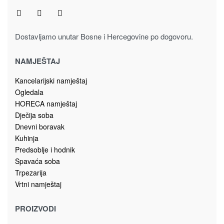
Kolekcija spavaća soba PIANO
KLIZNI PLAKAR PK180/PN PIANO
1,490.00
KM
Dodaj u korpu
Kolekcija spavaća soba PIANO
KLIZNI PLAKAR PK230-OG/PN PIANO
1,980.00
KM
Dodaj u korpu