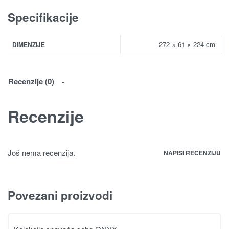
Specifikacije
272 × 61 × 224 cm
DIMENZIJE
Recenzije (0)
Recenzije
Još nema recenzija.
NAPIŠI RECENZIJU
Povezani proizvodi