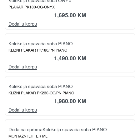
Kolekcija spavaća soba ONYX
PLAKAR PK180-OG-ONYX