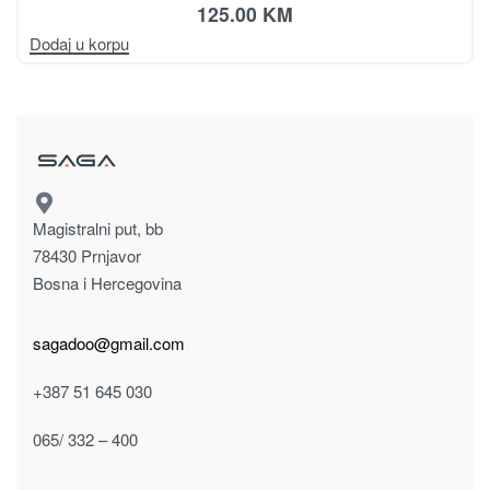
1,695.00
KM
Dodaj u korpu