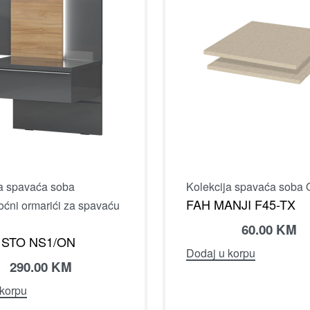
ja spavaća soba
Kolekcija spavaća soba
FAH MANJI F45-TX
oćni ormarići za spavaću
60.00
KM
 STO NS1/ON
Dodaj u korpu
290.00
KM
 korpu