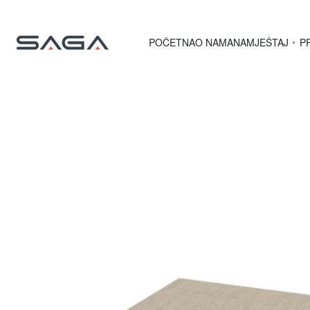
POČETNA
O NAMA
NAMJEŠTAJ
P