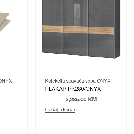
 ONYX
Kolekcija spavaća soba ONYX
PLAKAR PK280/ONYX
2,285.00
KM
Dodaj u korpu