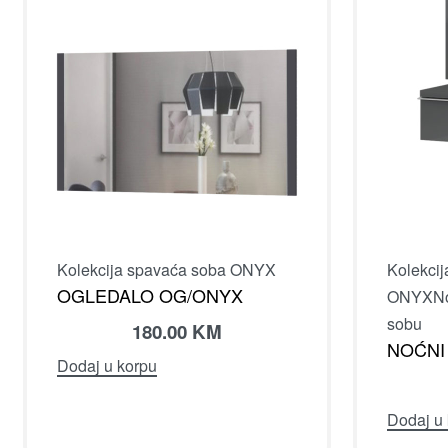
Kolekcija spavaća soba ONYX
Kolekci
OGLEDALO OG/ONYX
ONYX
N
sobu
180.00
KM
NOĆNI
Dodaj u korpu
Dodaj u