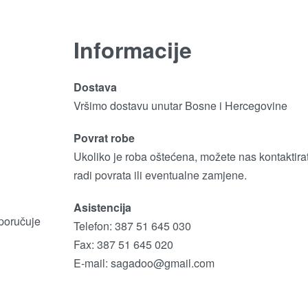
Informacije
Dostava
Vršimo dostavu unutar Bosne i Hercegovine
Povrat robe
Ukoliko je roba oštećena, možete nas kontaktirat
radi povrata ili eventualne zamjene.
Asistencija
sporučuje
Telefon: 387 51 645 030
Fax: 387 51 645 020
E-mail:
sagadoo@gmail.com