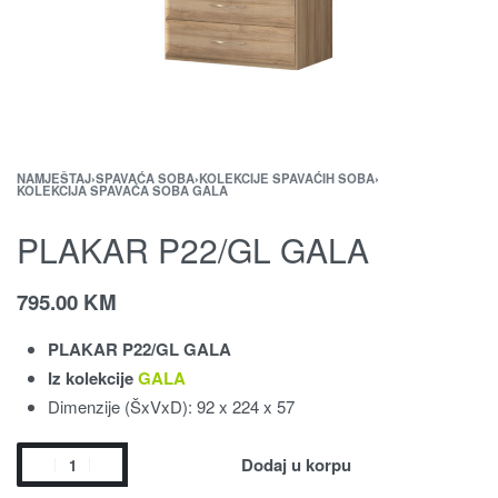
NAMJEŠTAJ
›
SPAVAĆA SOBA
›
KOLEKCIJE SPAVAĆIH SOBA
›
KOLEKCIJA SPAVAĆA SOBA GALA
PLAKAR P22/GL GALA
795.00
KM
PLAKAR P22/GL GALA
Iz kolekcije
GALA
Dimenzije (ŠxVxD): 92 x 224 x 57
Dodaj u korpu