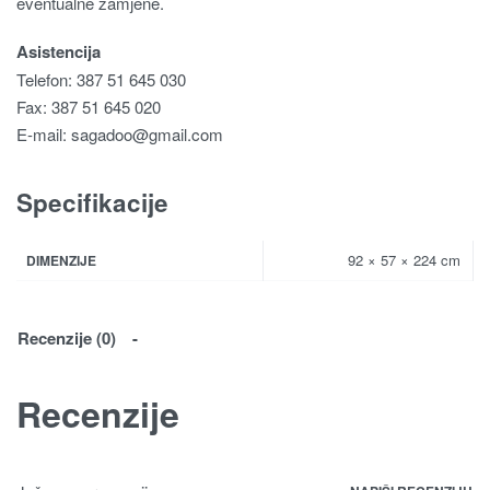
eventualne zamjene.
Asistencija
Telefon: 387 51 645 030
Fax: 387 51 645 020
E-mail:
sagadoo@gmail.com
Specifikacije
92 × 57 × 224 cm
DIMENZIJE
Recenzije (0)
Recenzije