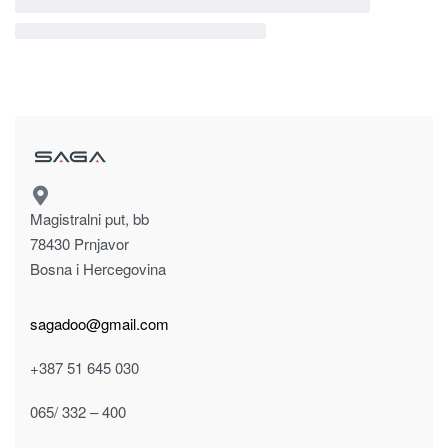
Magistralni put, bb
78430 Prnjavor
Bosna i Hercegovina
sagadoo@gmail.com
+387 51 645 030
065/ 332 – 400