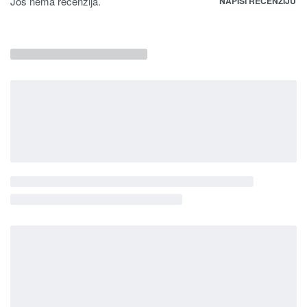
Još nema recenzija.
NAPIŠI RECENZIJU