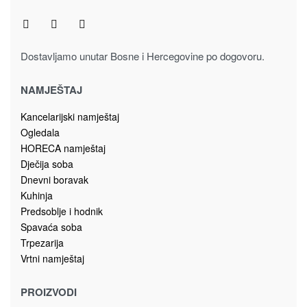
Dostavljamo unutar Bosne i Hercegovine po dogovoru.
NAMJEŠTAJ
Kancelarijski namještaj
Ogledala
HORECA namještaj
Dječija soba
Dnevni boravak
Kuhinja
Predsoblje i hodnik
Spavaća soba
Trpezarija
Vrtni namještaj
PROIZVODI