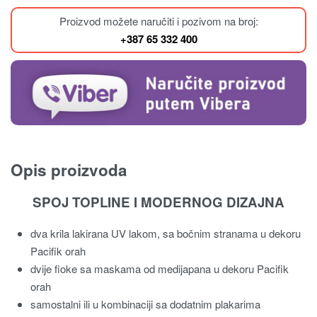
Proizvod možete naručiti i pozivom na broj:
+387 65 332 400
Opis proizvoda
SPOJ TOPLINE I MODERNOG DIZAJNA
dva krila lakirana UV lakom, sa bočnim stranama u dekoru
Pacifik orah
dvije fioke sa maskama od medijapana u dekoru Pacifik
orah
samostalni ili u kombinaciji sa dodatnim plakarima