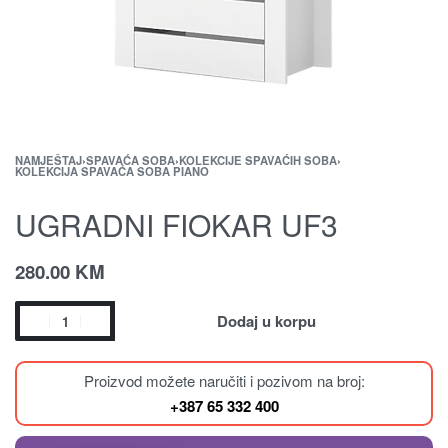
NAMJEŠTAJ
›
SPAVAĆA SOBA
›
KOLEKCIJE SPAVAĆIH SOBA
›
KOLEKCIJA SPAVAĆA SOBA PIANO
UGRADNI FIOKAR UF3
280.00
KM
Dodaj u korpu
Proizvod možete naručiti i pozivom na broj:
+387 65 332 400