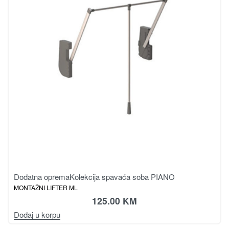
Dodatna oprema
Kolekcija spavaća soba PIANO
MONTAŽNI LIFTER ML
125.00
KM
Dodaj u korpu