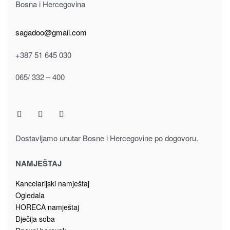
Bosna i Hercegovina
sagadoo@gmail.com
+387 51 645 030
065/ 332 – 400
Dostavljamo unutar Bosne i Hercegovine po dogovoru.
NAMJEŠTAJ
Kancelarijski namještaj
Ogledala
HORECA namještaj
Dječija soba