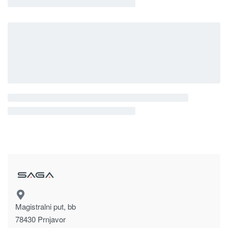
Magistralni put, bb
78430 Prnjavor