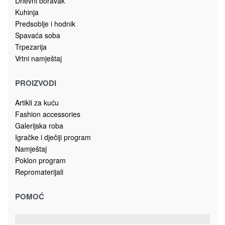
Dnevni boravak
Kuhinja
Predsoblje i hodnik
Spavaća soba
Trpezarija
Vrtni namještaj
PROIZVODI
Artikli za kuću
Fashion accessories
Galerijska roba
Igračke i dječiji program
Namještaj
Poklon program
Repromaterijali
POMOĆ