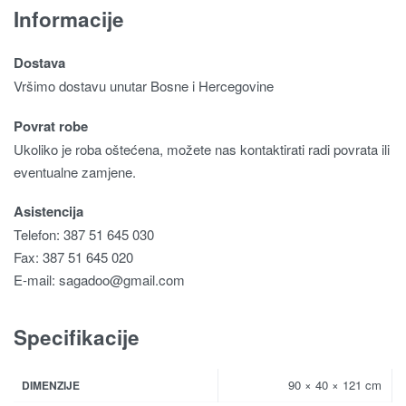
Informacije
Dostava
Vršimo dostavu unutar Bosne i Hercegovine
Povrat robe
Ukoliko je roba oštećena, možete nas kontaktirati radi povrata ili
eventualne zamjene.
Asistencija
Telefon: 387 51 645 030
Fax: 387 51 645 020
E-mail:
sagadoo@gmail.com
Specifikacije
90 × 40 × 121 cm
DIMENZIJE