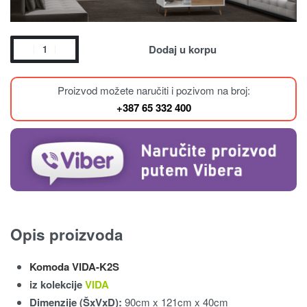
Dodaj u korpu
Proizvod možete naručiti i pozivom na broj:
+387 65 332 400
Opis proizvoda
Komoda VIDA-K2S
iz kolekcije
VIDA
Dimenzije (ŠxVxD):
90cm x 121cm x 40cm