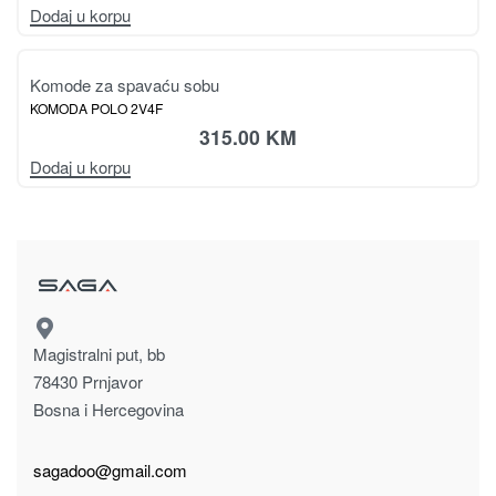
Kolekcija spavaća soba PIANO
Komode za spavaću sobu
KOMODA K23/PN PIANO
730.00
KM
Dodaj u korpu