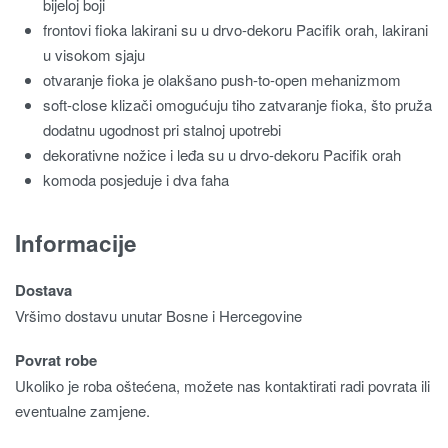
bijeloj boji
frontovi fioka lakirani su u drvo-dekoru Pacifik orah, lakirani
u visokom sjaju
otvaranje fioka je olakšano push-to-open mehanizmom
soft-close klizači omogućuju tiho zatvaranje fioka, što pruža
dodatnu ugodnost pri stalnoj upotrebi
dekorativne nožice i leđa su u drvo-dekoru Pacifik orah
komoda posjeduje i dva faha
Informacije
Dostava
Vršimo dostavu unutar Bosne i Hercegovine
Povrat robe
Ukoliko je roba oštećena, možete nas kontaktirati radi povrata ili
eventualne zamjene.