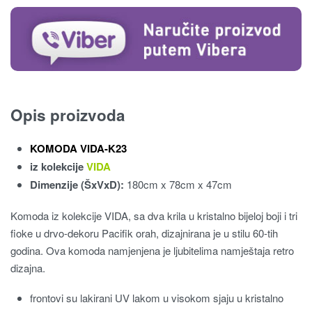
Opis proizvoda
KOMODA VIDA-K23
iz kolekcije
VIDA
Dimenzije (ŠxVxD):
180cm x 78cm x 47cm
Komoda iz kolekcije VIDA, sa dva krila u kristalno bijeloj boji i tri
fioke u drvo-dekoru Pacifik orah, dizajnirana je u stilu 60-tih
godina. Ova komoda namjenjena je ljubitelima namještaja retro
dizajna.
frontovi su lakirani UV lakom u visokom sjaju u kristalno