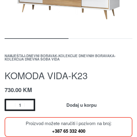
NAMJEŠTAJ
›
DNEVNI BORAVAK
›
KOLEKCIJE DNEVNIH BORAVAKA
›
KOLEKCIJA DNEVNA SOBA VIDA
KOMODA VIDA-K23
730.00
KM
Dodaj u korpu
Proizvod možete naručiti i pozivom na broj:
+387 65 332 400