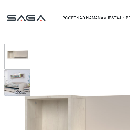
POČETNA
O NAMA
NAMJEŠTAJ
P