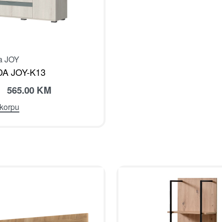
ja JOY
A JOY-K13
565.00
KM
 korpu