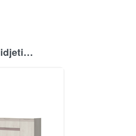
idjeti…