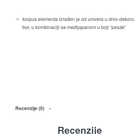
korpus elementa izrađen je od univera u drvo-dekoru
bor, u kombinaciji sa medijapanom u boji “pesak”
Recenzije (0)
Recenzije