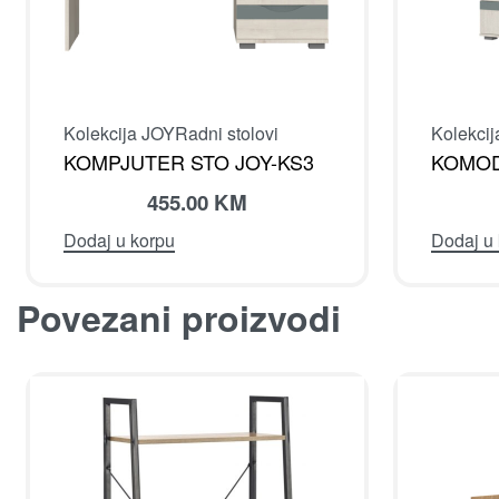
Kolekcija JOY
Radni stolovi
Kolekci
KOMPJUTER STO JOY-KS3
KOMOD
455.00
KM
Dodaj u korpu
Dodaj u
Povezani proizvodi