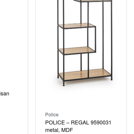
isan
Police
POLICE – REGAL 9590031
metal, MDF