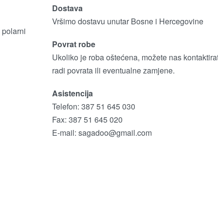
Dostava
Vršimo dostavu unutar Bosne i Hercegovine
 polarni
Povrat robe
Ukoliko je roba oštećena, možete nas kontaktirat
radi povrata ili eventualne zamjene.
Asistencija
Telefon: 387 51 645 030
Fax: 387 51 645 020
E-mail:
sagadoo@gmail.com