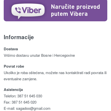
Informacije
Dostava
Vršimo dostavu unutar Bosne i Hercegovine
Povrat robe
Ukoliko je roba oštećena, možete nas kontaktirati radi povrata ili
eventualne zamjene.
Asistencija
Telefon: 387 51 645 030
Fax: 387 51 645 020
E-mail:
sagadoo@gmail.com