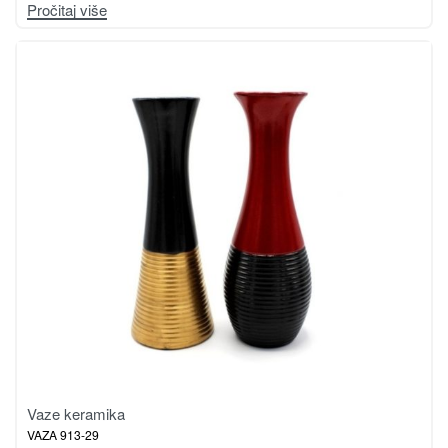
Pročitaj više
Vaze keramika
VAZA 913-29