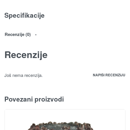
Specifikacije
Recenzije (0)
Recenzije
Još nema recenzija.
NAPIŠI RECENZIJU
Povezani proizvodi