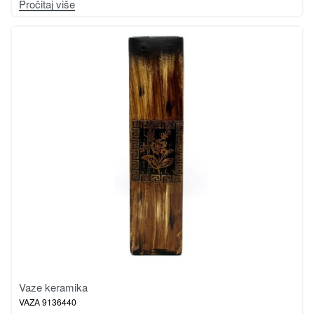
Pročitaj više
Vaze keramika
VAZA 9136440