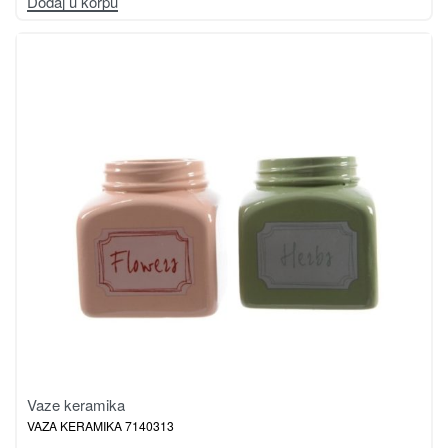
Dodaj u korpu
Vaze keramika
VAZA KERAMIKA 7140313