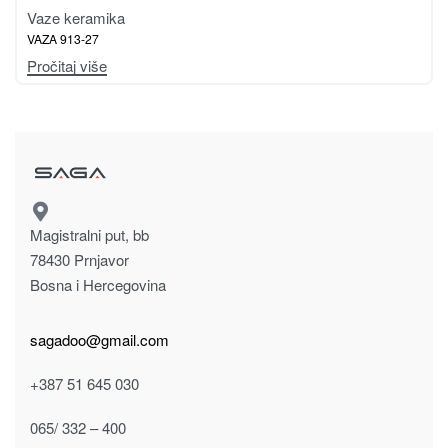
Pročitaj više
Vaze keramika
VAZA 21cm 9138507