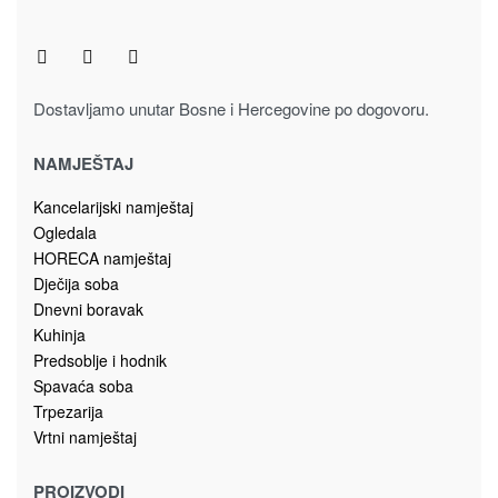
16.00
KM
Dodaj u korpu