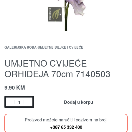
GALERIJSKA ROBA
›
UMJETNE BILJKE I CVIJEĆE
UMJETNO CVIJEĆE
ORHIDEJA 70cm 7140503
9.90
KM
Dodaj u korpu
Proizvod možete naručiti i pozivom na broj:
+387 65 332 400