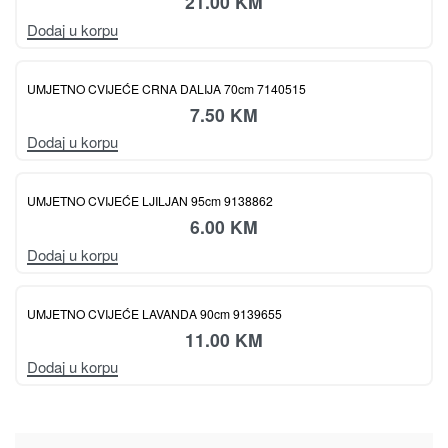
UMJETNO CVIJEĆE HRIZANTEMA 75cm 7140508
21.00
KM
Dodaj u korpu