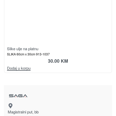
Slike ulje na platnu
SLIKA ULJE NA PLATNU 60 x 60 913-1040
65.00
KM
Dodaj u korpu