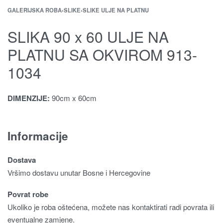
GALERIJSKA ROBA
›
SLIKE
›
SLIKE ULJE NA PLATNU
SLIKA 90 x 60 ULJE NA
PLATNU SA OKVIROM 913-
1034
DIMENZIJE:
90cm x 60cm
Informacije
Dostava
Vršimo dostavu unutar Bosne i Hercegovine
Povrat robe
Ukoliko je roba oštećena, možete nas kontaktirati radi povrata ili
eventualne zamjene.