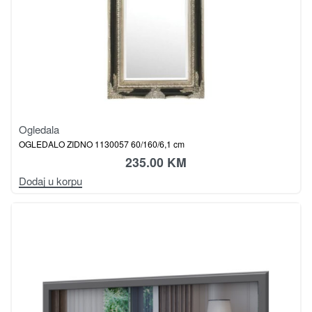
Ogledala
OGLEDALO ZIDNO 1130057 60/160/6,1 cm
235.00
KM
Dodaj u korpu