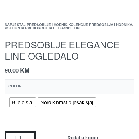
NAMJEŠTAJ
›
PREDSOBLJE I HODNIK
›
KOLEKCIJE PREDSOBLJA I HODNIKA
›
KOLEKCIJA PREDOSOBLJA ELEGANCE LINE
PREDSOBLJE ELEGANCE
LINE OGLEDALO
90.00
KM
COLOR
Bijelo sjaj
Nordik hrast-pijesak sjaj
Dodaj u korpu