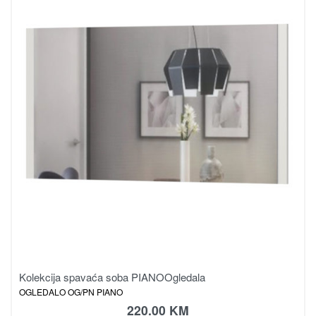
Kolekcija spavaća soba PIANO
Ogledala
OGLEDALO OG/PN PIANO
220.00
KM