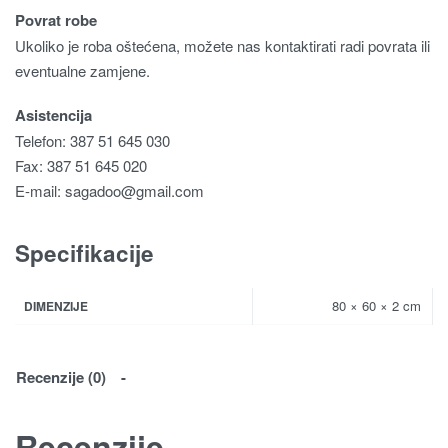
Povrat robe
Ukoliko je roba oštećena, možete nas kontaktirati radi povrata ili
eventualne zamjene.
Asistencija
Telefon: 387 51 645 030
Fax: 387 51 645 020
E-mail:
sagadoo@gmail.com
Specifikacije
80 × 60 × 2 cm
DIMENZIJE
Recenzije (0)
Recenzije