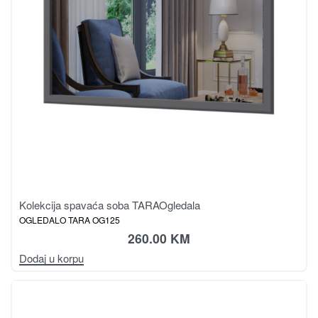
Kolekcija spavaća soba TARA
Ogledala
OGLEDALO TARA OG125
260.00
KM
Dodaj u korpu