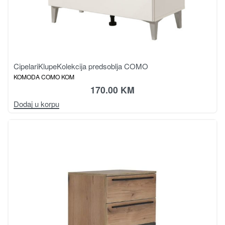
Cipelari
Klupe
Kolekcija predsoblja COMO
KOMODA COMO KOM
170.00
KM
Dodaj u korpu