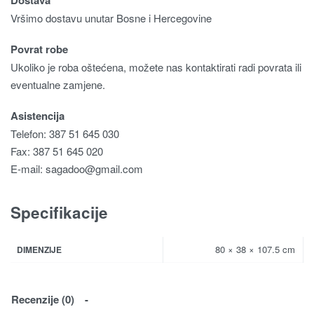
Dostava
Vršimo dostavu unutar Bosne i Hercegovine
Povrat robe
Ukoliko je roba oštećena, možete nas kontaktirati radi povrata ili
eventualne zamjene.
Asistencija
Telefon: 387 51 645 030
Fax: 387 51 645 020
E-mail:
sagadoo@gmail.com
Specifikacije
80 × 38 × 107.5 cm
DIMENZIJE
Recenzije (0)