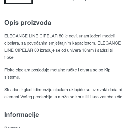
Opis proizvoda
ELEGANCE LINE CIPELAR 80 je novi, unaprijeđeni modeli
cipelara, sa povećanim smještajnim kapacitetom. ELEGANCE
LINE CIPELAR 80 izrađuje se od univera 18mm i sadrži tri
fioke.
Fioke cipelara posjeduje metalne ručke i otvara se po Kip
sistemu.
Skladan izgled i dimenzije cipelara uklopiće se uz svaki dodatni
element Vašeg predsoblja, a može se koristiti i kao zaseban dio.
Informacije