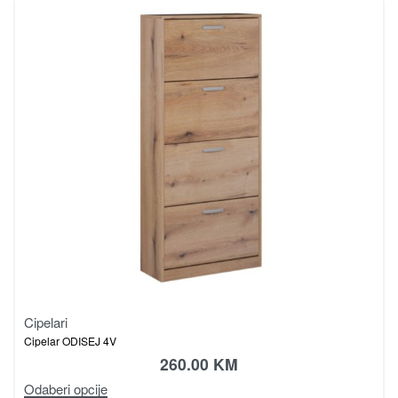
Cipelari
Cipelar ODISEJ 4V
260.00
KM
Odaberi opcije