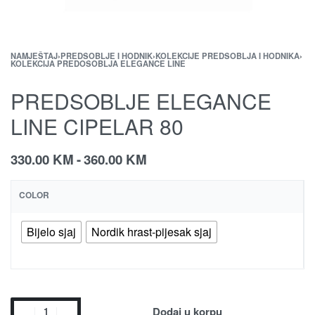
NAMJEŠTAJ
›
PREDSOBLJE I HODNIK
›
KOLEKCIJE PREDSOBLJA I HODNIKA
›
KOLEKCIJA PREDOSOBLJA ELEGANCE LINE
PREDSOBLJE ELEGANCE
LINE CIPELAR 80
330.00
KM
360.00
KM
COLOR
Bijelo sjaj
Nordik hrast-pijesak sjaj
Dodaj u korpu