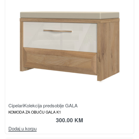
Cipelari
Kolekcija predsoblje GALA
KOMODA ZA OBUĆU GALA K1
300.00
KM
Dodaj u korpu