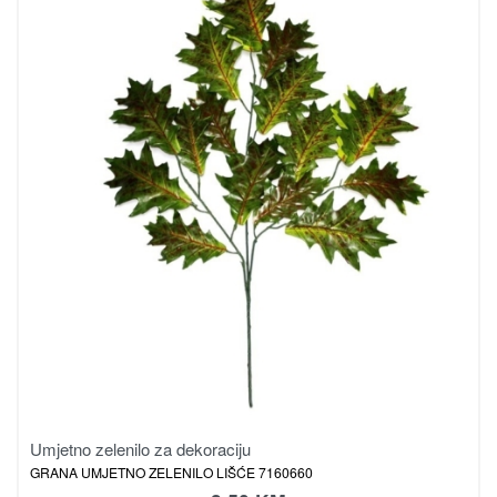
Umjetno zelenilo za dekoraciju
GRANA UMJETNO ZELENILO LIŠĆE 7160660