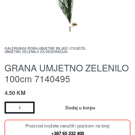
GALERIJSKA ROBA
›
UMJETNE BILJKE I CVIJEĆE
›
UMJETNO ZELENILO ZA DEKORACIJU
GRANA UMJETNO ZELENILO
100cm 7140495
4.50
KM
Dodaj u korpu
Proizvod možete naručiti i pozivom na broj:
+387 65 332 400