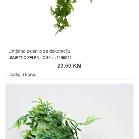
Umjetno zelenilo za dekoraciju
UMJETNO ZELENILO 85cm 7190045
23.50
KM
Dodaj u korpu