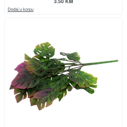
3.50
KM
Dodaj u korpu