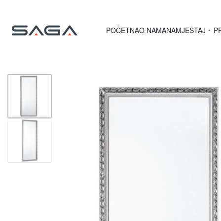
POČETNA
O NAMA
NAMJEŠTAJ
P