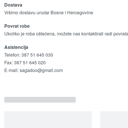
Dostava
Vršimo dostavu unutar Bosne i Hercegovine
Povrat robe
Ukoliko je roba oštećena, možete nas kontaktirati radi povrat
Asistencija
Telefon: 387 51 645 030
Fax: 387 51 645 020
E-mail:
sagadoo@gmail.com
Povezani proizvodi