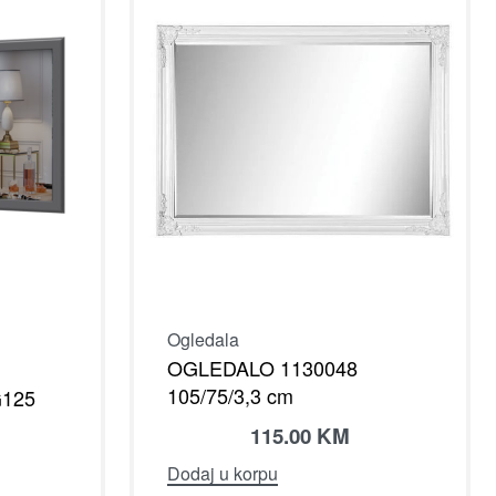
Ogledala
OGLEDALO 1130048
105/75/3,3 cm
125
115.00
KM
Dodaj u korpu