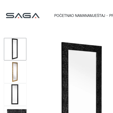
POČETNA
O NAMA
NAMJEŠTAJ
P