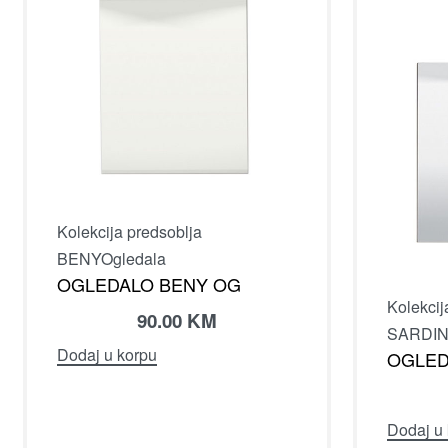
Kolekcija predsoblja
BENY
Ogledala
OGLEDALO BENY OG
Kolekcij
90.00
KM
SARDIN
Dodaj u korpu
OGLED
Dodaj u