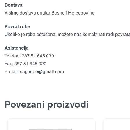
Dostava
Vršimo dostavu unutar Bosne i Hercegovine
Povrat robe
Ukoliko je roba oštećena, možete nas kontaktirati radi povrat
Asistencija
Telefon: 387 51 645 030
Fax: 387 51 645 020
E-mail:
sagadoo@gmail.com
Povezani proizvodi