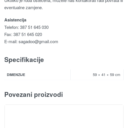
Ukoliko je roba oštećena, možete nas kontaktirati radi povrata ili
eventualne zamjene.
Asistencija
Telefon: 387 51 645 030
Fax: 387 51 645 020
E-mail:
sagadoo@gmail.com
Specifikacije
59 × 41 × 59 cm
DIMENZIJE
Povezani proizvodi