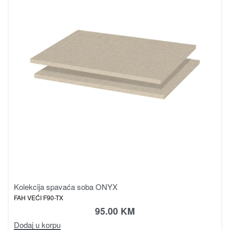
Kolekcija spavaća soba ONYX
FAH VEĆI F90-TX
95.00
KM
Dodaj u korpu