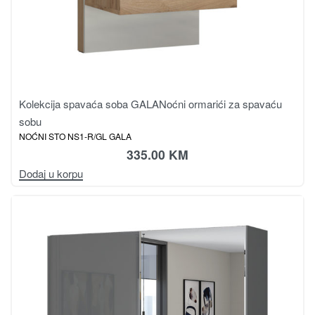
Kolekcija spavaća soba GALA
Noćni ormarići za spavaću
sobu
NOĆNI STO NS1-R/GL GALA
335.00
KM
Dodaj u korpu