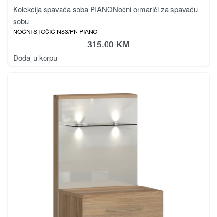
Kolekcija spavaća soba PIANO
Noćni ormarići za spavaću
sobu
NOĆNI STOČIĆ NS3/PN PIANO
315.00
KM
Dodaj u korpu