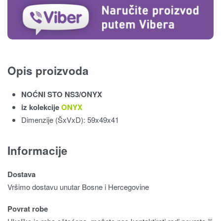
Opis proizvoda
NOĆNI STO NS3/ONYX
iz kolekcije
ONYX
Dimenzije (ŠxVxD): 59x49x41
Informacije
Dostava
Vršimo dostavu unutar Bosne i Hercegovine
Povrat robe