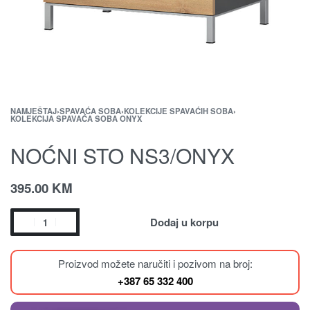
NAMJEŠTAJ
›
SPAVAĆA SOBA
›
KOLEKCIJE SPAVAĆIH SOBA
›
KOLEKCIJA SPAVAĆA SOBA ONYX
NOĆNI STO NS3/ONYX
395.00
KM
Dodaj u korpu
Proizvod možete naručiti i pozivom na broj:
+387 65 332 400