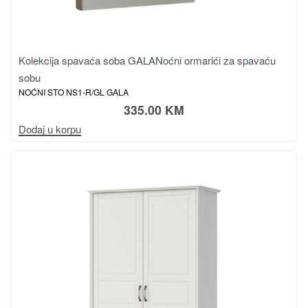
Kolekcija spavaća soba GALA
Noćni ormarići za spavaću
sobu
NOĆNI STO NS1-R/GL GALA
335.00
KM
Dodaj u korpu