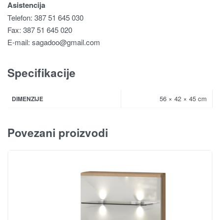
Asistencija
Telefon: 387 51 645 030
Fax: 387 51 645 020
E-mail:
sagadoo@gmail.com
Specifikacije
56 × 42 × 45 cm
DIMENZIJE
Povezani proizvodi