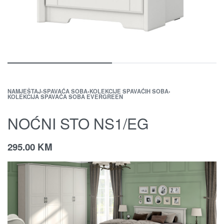
NAMJEŠTAJ
›
SPAVAĆA SOBA
›
KOLEKCIJE SPAVAĆIH SOBA
›
KOLEKCIJA SPAVAĆA SOBA EVERGREEN
NOĆNI STO NS1/EG
295.00
KM