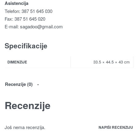
Asistencija
Telefon: 387 51 645 030
Fax: 387 51 645 020
E-mail:
sagadoo@gmail.com
Specifikacije
33.5 × 44.5 × 43 cm
DIMENZIJE
Recenzije (0)
Recenzije
Još nema recenzija.
NAPIŠI RECENZIJU