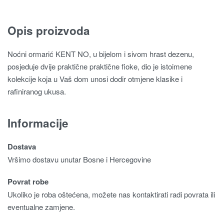
Opis proizvoda
Noćni ormarić KENT NO, u bijelom i sivom hrast dezenu,
posjeduje dvije praktične praktične fioke, dio je istoimene
kolekcije koja u Vaš dom unosi dodir otmjene klasike i
rafiniranog ukusa.
Informacije
Dostava
Vršimo dostavu unutar Bosne i Hercegovine
Povrat robe
Ukoliko je roba oštećena, možete nas kontaktirati radi povrata ili
eventualne zamjene.