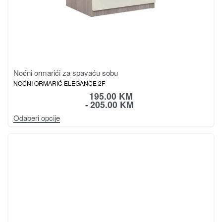
Noćni ormarići za spavaću sobu
NOĆNI ORMARIĆ ELEGANCE 2F
195.00
KM
205.00
KM
Odaberi opcije