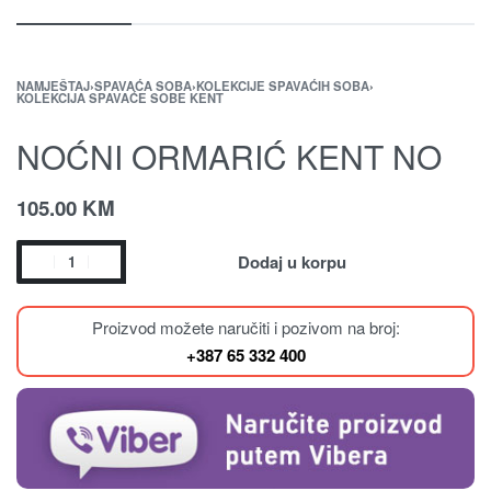
NAMJEŠTAJ
›
SPAVAĆA SOBA
›
KOLEKCIJE SPAVAĆIH SOBA
›
KOLEKCIJA SPAVAĆE SOBE KENT
NOĆNI ORMARIĆ KENT NO
105.00
KM
Dodaj u korpu
Proizvod možete naručiti i pozivom na broj:
+387 65 332 400