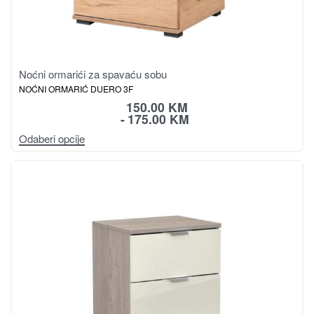
Noćni ormarići za spavaću sobu
NOĆNI ORMARIĆ DUERO 3F
150.00
KM
175.00
KM
Odaberi opcije