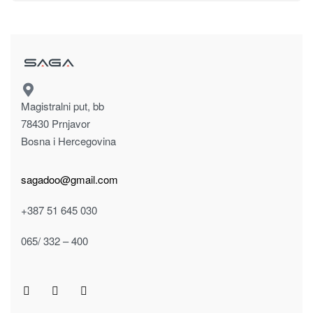
Magistralni put, bb
78430 Prnjavor
Bosna i Hercegovina
sagadoo@gmail.com
+387 51 645 030
065/ 332 – 400