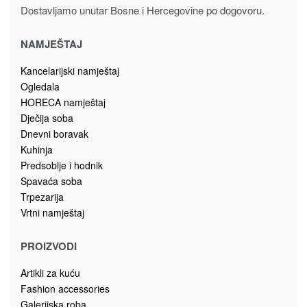
Dostavljamo unutar Bosne i Hercegovine po dogovoru.
NAMJEŠTAJ
Kancelarijski namještaj
Ogledala
HORECA namještaj
Dječija soba
Dnevni boravak
Kuhinja
Predsoblje i hodnik
Spavaća soba
Trpezarija
Vrtni namještaj
PROIZVODI
Artikli za kuću
Fashion accessories
Galerijska roba