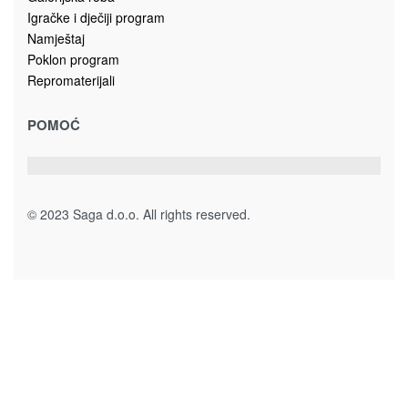
Igračke i dječiji program
Namještaj
Poklon program
Repromaterijali
POMOĆ
© 2023 Saga d.o.o. All rights reserved.