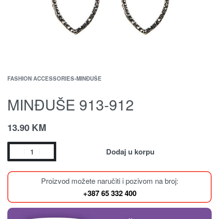
FASHION ACCESSORIES
›
MINĐUŠE
MINĐUŠE 913-912
13.90
KM
Dodaj u korpu
Proizvod možete naručiti i pozivom na broj:
+387 65 332 400