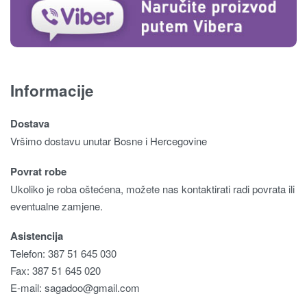
Informacije
Dostava
Vršimo dostavu unutar Bosne i Hercegovine
Povrat robe
Ukoliko je roba oštećena, možete nas kontaktirati radi povrata ili
eventualne zamjene.
Asistencija
Telefon: 387 51 645 030
Fax: 387 51 645 020
E-mail:
sagadoo@gmail.com