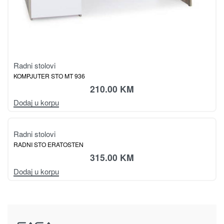
Radni stolovi
RADNI STO FINO
159.00
KM
Odaberi opcije