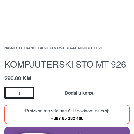
NAMJEŠTAJ
›
KANCELARIJSKI NAMJEŠTAJ
›
RADNI STOLOVI
KOMPJUTERSKI STO MT 926
290.00
KM
Dodaj u korpu
Proizvod možete naručiti i pozivom na broj:
+387 65 332 400