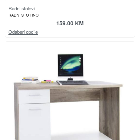
Kolekcija HOLTEN
Radni stolovi
RADNI STO HOLTEN BIU1S
195.00
KM
Dodaj u korpu