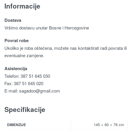
Informacije
Dostava
Vršimo dostavu unutar Bosne i Hercegovine
Povrat robe
Ukoliko je roba oštećena, možete nas kontaktirati radi povrata ili
eventualne zamjene.
Asistencija
Telefon: 387 51 645 030
Fax: 387 51 645 020
E-mail:
sagadoo@gmail.com
Specifikacije
145 × 60 × 76 cm
DIMENZIJE