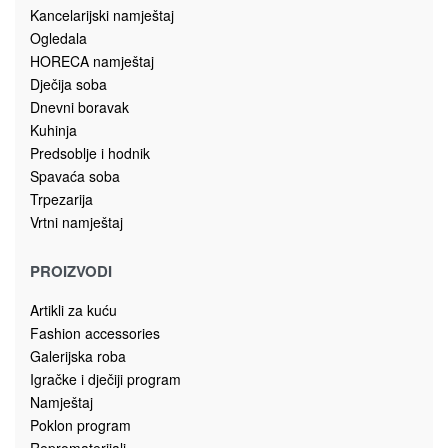
Radni stolovi
RADNI STO ERATOSTEN