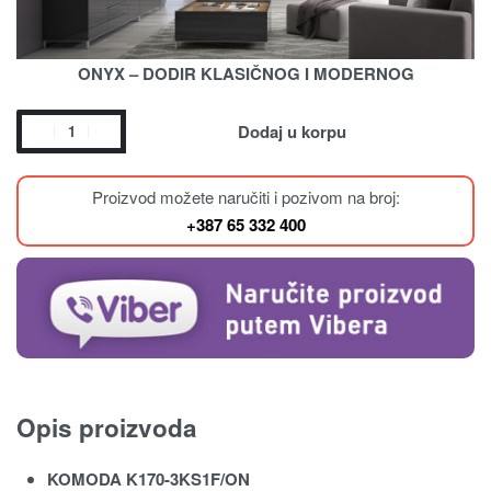
ONYX – DODIR KLASIČNOG I MODERNOG
Dodaj u korpu
Proizvod možete naručiti i pozivom na broj:
+387 65 332 400
Opis proizvoda
KOMODA K170-3KS1F/ON