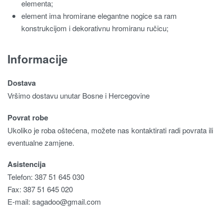
elementa;
element ima hromirane elegantne nogice sa ram
konstrukcijom i dekorativnu hromiranu ručicu;
Informacije
Dostava
Vršimo dostavu unutar Bosne i Hercegovine
Povrat robe
Ukoliko je roba oštećena, možete nas kontaktirati radi povrata ili
eventualne zamjene.
Asistencija
Telefon: 387 51 645 030
Fax: 387 51 645 020
E-mail:
sagadoo@gmail.com