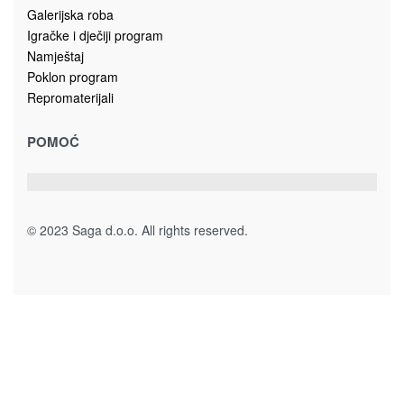
Galerijska roba
Igračke i dječiji program
Namještaj
Poklon program
Repromaterijali
POMOĆ
© 2023 Saga d.o.o. All rights reserved.