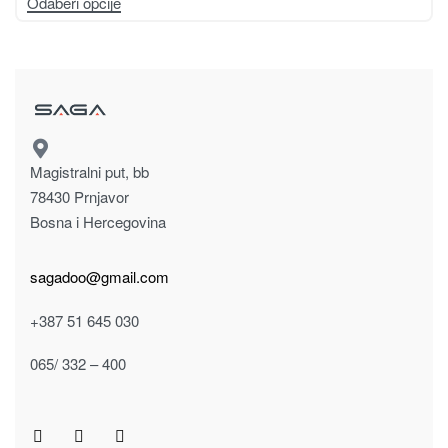
Odaberi opcije
Magistralni put, bb
78430 Prnjavor
Bosna i Hercegovina
sagadoo@gmail.com
+387 51 645 030
065/ 332 – 400