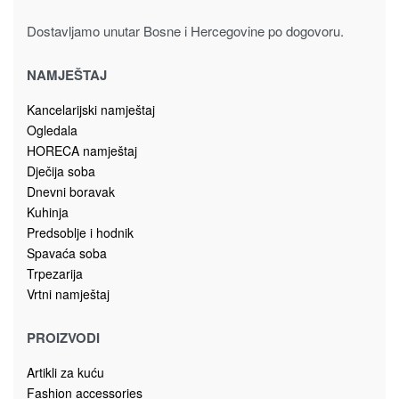
Dostavljamo unutar Bosne i Hercegovine po dogovoru.
NAMJEŠTAJ
Kancelarijski namještaj
Ogledala
HORECA namještaj
Dječija soba
Dnevni boravak
Kuhinja
Predsoblje i hodnik
Spavaća soba
Trpezarija
Vrtni namještaj
PROIZVODI
Artikli za kuću
Fashion accessories