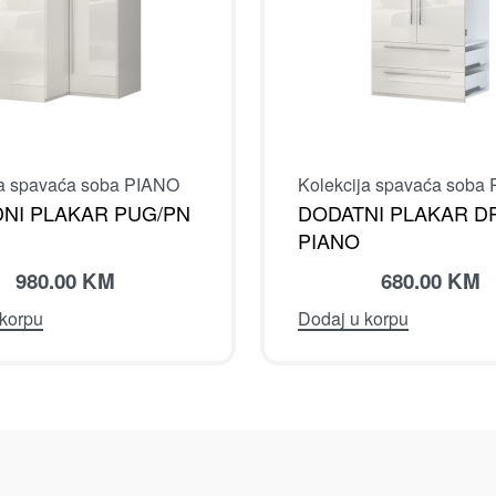
ja spavaća soba PIANO
Kolekcija spavaća soba
NI PLAKAR PUG/PN
DODATNI PLAKAR D
PIANO
980.00
KM
680.00
KM
 korpu
Dodaj u korpu