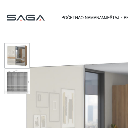
POČETNA
O NAMA
NAMJEŠTAJ
P