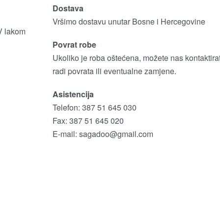
Dostava
Vršimo dostavu unutar Bosne i Hercegovine
UV lakom
Povrat robe
Ukoliko je roba oštećena, možete nas kontaktirat
radi povrata ili eventualne zamjene.
Asistencija
Telefon: 387 51 645 030
Fax: 387 51 645 020
E-mail:
sagadoo@gmail.com