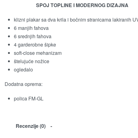
SPOJ TOPLINE I MODERNOG DIZAJNA
klizni plakar sa dva krila i bočnim stranicama lakiranih 
6 manjih fahova
6 srednjih fahova
4 garderobne šipke
soft-close mehanizam
štelujuće nožice
ogledalo
Dodatna oprema:
polica FM-GL
Recenzije (0)