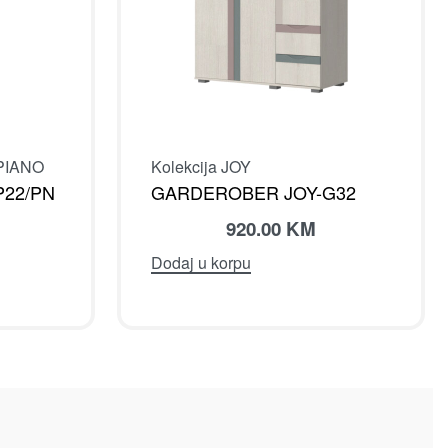
 PIANO
Kolekcija JOY
P22/PN
GARDEROBER JOY-G32
920.00
KM
Dodaj u korpu