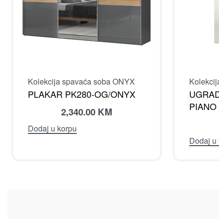
Kolekcija spavaća soba ONYX
Kolekci
PLAKAR PK280-OG/ONYX
UGRAD
PIANO
2,340.00
KM
Dodaj u korpu
Dodaj u