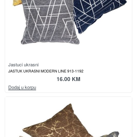
Jastuci ukrasni
JASTUK UKRASNI MODERN LINE 913-1192
16.00
KM
Dodaj u korpu