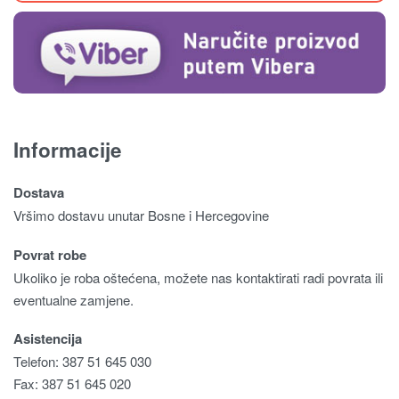
Informacije
Dostava
Vršimo dostavu unutar Bosne i Hercegovine
Povrat robe
Ukoliko je roba oštećena, možete nas kontaktirati radi povrata ili
eventualne zamjene.
Asistencija
Telefon: 387 51 645 030
Fax: 387 51 645 020