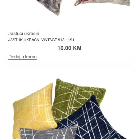
Jastuci ukrasni
JASTUK UKRASNI VINTAGE 913-1191
16.00
KM
Dodaj u korpu