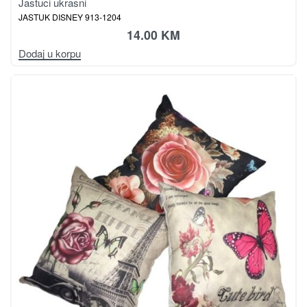
Jastuci ukrasni
JASTUK DISNEY 913-1204
14.00
KM
Dodaj u korpu