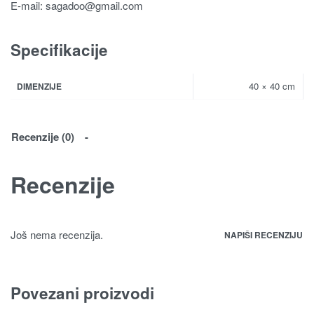
E-mail:
sagadoo@gmail.com
Specifikacije
40 × 40 cm
DIMENZIJE
Recenzije (0)
Recenzije
Još nema recenzija.
NAPIŠI RECENZIJU
Povezani proizvodi