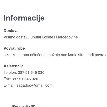
Informacije
Dostava
Vršimo dostavu unutar Bosne i Hercegovine
Povrat robe
Ukoliko je roba oštećena, možete nas kontaktirati radi povrat
Asistencija
Telefon: 387 51 645 030
Fax: 387 51 645 020
E-mail:
sagadoo@gmail.com
Recenzije (0)