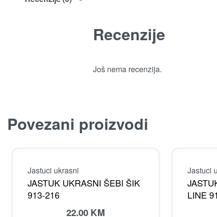
Recenzije
Još nema recenzija.
Povezani proizvodi