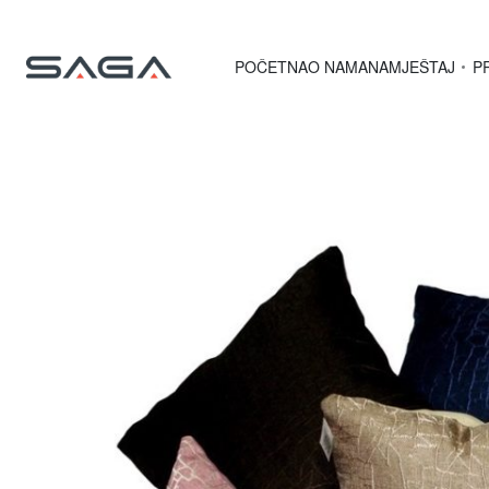
POČETNA
O NAMA
NAMJEŠTAJ
P