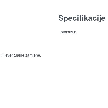
Specifikacije
DIMENZIJE
a ili eventualne zamjene.