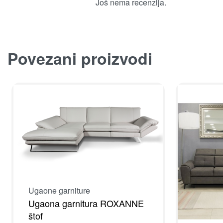
Još nema recenzija.
Povezani proizvodi
Ugaone garniture
Ugaona garnitura ROXANNE
štof