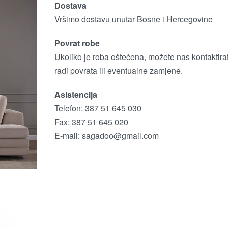
Dostava
Vršimo dostavu unutar Bosne i Hercegovine
Povrat robe
Ukoliko je roba oštećena, možete nas kontaktirat
radi povrata ili eventualne zamjene.
Asistencija
Telefon: 387 51 645 030
Fax: 387 51 645 020
E-mail:
sagadoo@gmail.com