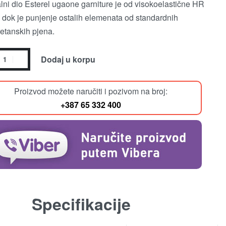
lni dio Esterel ugaone garniture je od visokoelastične HR
 dok je punjenje ostalih elemenata od standardnih
retanskih pjena.
Dodaj u korpu
Proizvod možete naručiti i pozivom na broj:
+387 65 332 400
Specifikacije