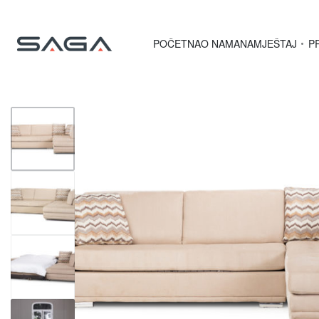
POČETNA
O NAMA
NAMJEŠTAJ
P