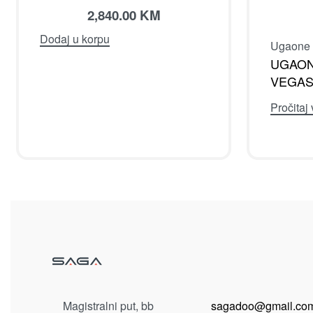
2,840.00
KM
Dodaj u korpu
Ugaone 
UGAON
VEGAS
Pročitaj 
Magistralni put, bb
sagadoo@gmail.co