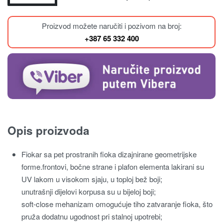
Proizvod možete naručiti i pozivom na broj:
+387 65 332 400
Opis proizvoda
Fiokar sa pet prostranih fioka dizajnirane geometrijske
forme.frontovi, bočne strane i plafon elementa lakirani su
UV lakom u visokom sjaju, u toploj bež boji;
unutrašnji dijelovi korpusa su u bijeloj boji;
soft-close mehanizam omogućuje tiho zatvaranje fioka, što
pruža dodatnu ugodnost pri stalnoj upotrebi;