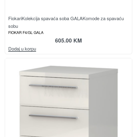
Fiokari
Kolekcija spavaća soba GALA
Komode za spavaću
sobu
FIOKAR F4/GL GALA
605.00
KM
Dodaj u korpu