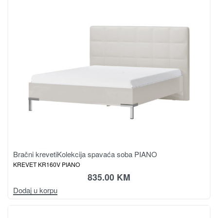
Bračni kreveti
Kolekcija spavaća soba PIANO
KREVET KR160V PIANO
835.00
KM
Dodaj u korpu