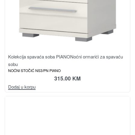
Kolekcija spavaća soba PIANO
Noćni ormarići za spavaću
sobu
NOĆNI STOČIĆ NS3/PN PIANO
315.00
KM
Dodaj u korpu