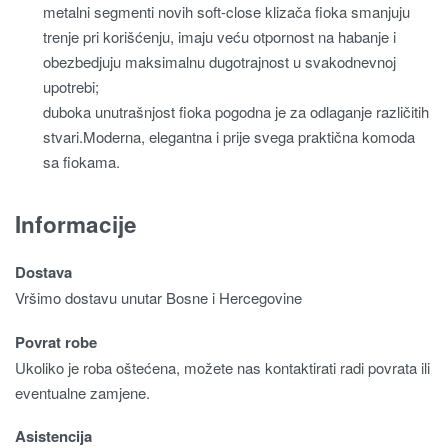
metalni segmenti novih soft-close klizača fioka smanjuju
trenje pri korišćenju, imaju veću otpornost na habanje i
obezbedjuju maksimalnu dugotrajnost u svakodnevnoj
upotrebi;
duboka unutrašnjost fioka pogodna je za odlaganje različitih
stvari.Moderna, elegantna i prije svega praktična komoda
sa fiokama.
Informacije
Dostava
Vršimo dostavu unutar Bosne i Hercegovine
Povrat robe
Ukoliko je roba oštećena, možete nas kontaktirati radi povrata ili
eventualne zamjene.
Asistencija