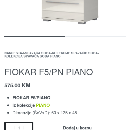
NAMJEŠTAJ
›
SPAVAĆA SOBA
›
KOLEKCIJE SPAVAĆIH SOBA
›
KOLEKCIJA SPAVAĆA SOBA PIANO
FIOKAR F5/PN PIANO
575.00
KM
FIOKAR F5/PIANO
Iz kolekcije
PIANO
Dimenzije (ŠxVxD): 60 x 135 x 45
Dodaj u korpu