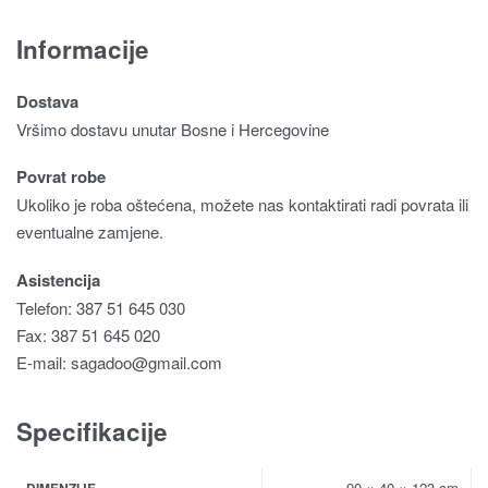
Informacije
Dostava
Vršimo dostavu unutar Bosne i Hercegovine
Povrat robe
Ukoliko je roba oštećena, možete nas kontaktirati radi povrata ili
eventualne zamjene.
Asistencija
Telefon: 387 51 645 030
Fax: 387 51 645 020
E-mail:
sagadoo@gmail.com
Specifikacije
90 × 40 × 123 cm