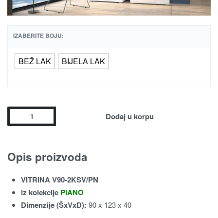
IZABERITE BOJU:
BEŽ LAK
BIJELA LAK
Dodaj u korpu
Opis proizvoda
VITRINA V90-2KSV/PN
iz kolekcije
PIANO
Dimenzije (ŠxVxD):
90 x 123 x 40