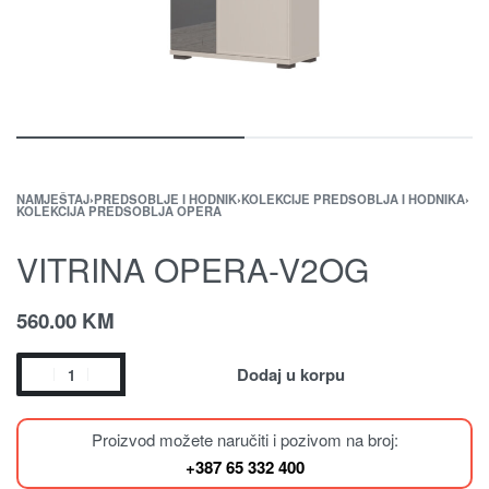
NAMJEŠTAJ
›
PREDSOBLJE I HODNIK
›
KOLEKCIJE PREDSOBLJA I HODNIKA
›
KOLEKCIJA PREDSOBLJA OPERA
VITRINA OPERA-V2OG
560.00
KM
Dodaj u korpu
Proizvod možete naručiti i pozivom na broj:
+387 65 332 400