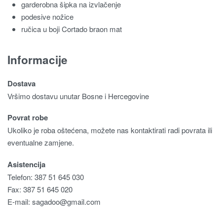
garderobna šipka na izvlačenje
podesive nožice
ručica u boji Cortado braon mat
Informacije
Dostava
Vršimo dostavu unutar Bosne i Hercegovine
Povrat robe
Ukoliko je roba oštećena, možete nas kontaktirati radi povrata ili
eventualne zamjene.
Asistencija
Telefon: 387 51 645 030
Fax: 387 51 645 020
E-mail:
sagadoo@gmail.com