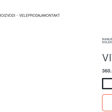
ROIZVODI
VELEPRODAJA
KONTAKT
NAMJ
KOLEK
V
360