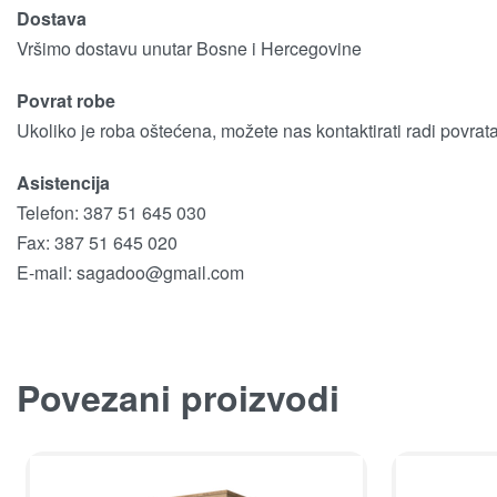
Dostava
Vršimo dostavu unutar Bosne i Hercegovine
Povrat robe
Ukoliko je roba oštećena, možete nas kontaktirati radi povrat
Asistencija
Telefon: 387 51 645 030
Fax: 387 51 645 020
E-mail:
sagadoo@gmail.com
Povezani proizvodi