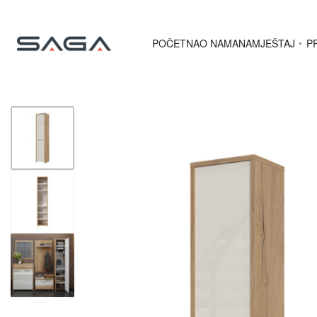
POČETNA
O NAMA
NAMJEŠTAJ
P